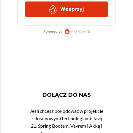
DOŁĄCZ DO NAS
Jeśli chcesz pokodować w projekcie
z dość nowymi technologiami: Javą
21, Spring Bootem, Vavrem i Akką i