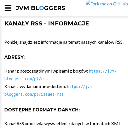
JVM BL
O
GGERS
KANAŁY RSS - INFORMACJE
Poniżej znajdziesz informacje na temat naszych kanałów RSS.
ADRESY:
Kanał z poszczególnymi wpisami z bogów:
https://jvm-
bloggers.com/pl/rss
Kanał z wydaniami newslettera:
https://jvm-
bloggers.com/pl/issues-rss
DOSTĘPNE FORMATY DANYCH:
Kanał RSS umożlwia wyświetlenie danych w formatach XML