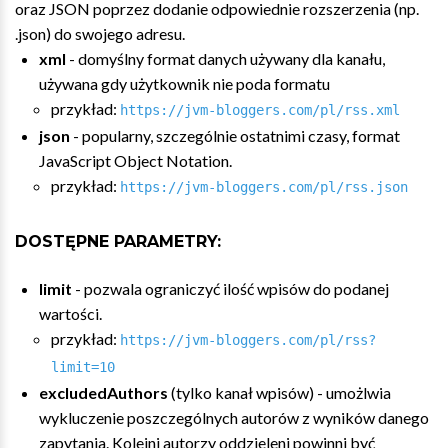
oraz JSON poprzez dodanie odpowiednie rozszerzenia (np.
.json) do swojego adresu.
xml
- domyślny format danych używany dla kanału,
używana gdy użytkownik nie poda formatu
przykład:
https://jvm-bloggers.com/pl/rss.xml
json
- popularny, szczególnie ostatnimi czasy, format
JavaScript Object Notation.
przykład:
https://jvm-bloggers.com/pl/rss.json
DOSTĘPNE PARAMETRY:
limit
- pozwala ograniczyć ilość wpisów do podanej
wartości.
przykład:
https://jvm-bloggers.com/pl/rss?
limit=10
excludedAuthors
(tylko kanał wpisów) - umożlwia
wykluczenie poszczególnych autorów z wyników danego
zapytania. Kolejni autorzy oddzieleni powinni być