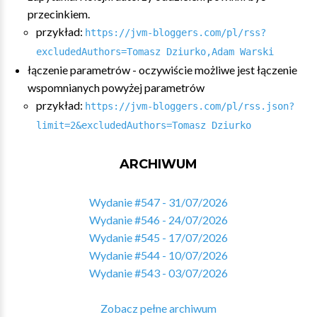
przecinkiem.
przykład:
https://jvm-bloggers.com/pl/rss?
excludedAuthors=Tomasz Dziurko,Adam Warski
łączenie parametrów - oczywiście możliwe jest łączenie
wspomnianych powyżej parametrów
przykład:
https://jvm-bloggers.com/pl/rss.json?
limit=2&excludedAuthors=Tomasz Dziurko
ARCHIWUM
Wydanie #547 - 31/07/2026
Wydanie #546 - 24/07/2026
Wydanie #545 - 17/07/2026
Wydanie #544 - 10/07/2026
Wydanie #543 - 03/07/2026
Zobacz pełne archiwum