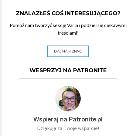
ZNALAZŁEŚ COŚ INTERESUJĄCEGO?
Pomóż nam tworzyć sekcję Varia i podziel się ciekawymi
treściami!
DAJ NAM ZNAĆ
WESPRZYJ NA PATRONITE