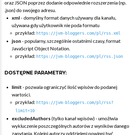
oraz JSON poprzez dodanie odpowiednie rozszerzenia (np.
.json) do swojego adresu.
xml
- domyślny format danych używany dla kanału,
używana gdy użytkownik nie poda formatu
przykład:
https://jvm-bloggers.com/pl/rss.xml
json
- popularny, szczególnie ostatnimi czasy, format
JavaScript Object Notation.
przykład:
https://jvm-bloggers.com/pl/rss.json
DOSTĘPNE PARAMETRY:
limit
- pozwala ograniczyć ilość wpisów do podanej
wartości.
przykład:
https://jvm-bloggers.com/pl/rss?
limit=10
excludedAuthors
(tylko kanał wpisów) - umożlwia
wykluczenie poszczególnych autorów z wyników danego
zapytania. Kolejni autorzy oddzieleni powinni być