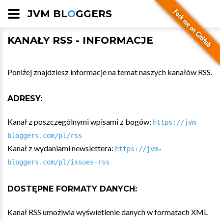
JVM BL
O
GGERS
KANAŁY RSS - INFORMACJE
Poniżej znajdziesz informacje na temat naszych kanałów RSS.
ADRESY:
Kanał z poszczególnymi wpisami z bogów:
https://jvm-
bloggers.com/pl/rss
Kanał z wydaniami newslettera:
https://jvm-
bloggers.com/pl/issues-rss
DOSTĘPNE FORMATY DANYCH:
Kanał RSS umożlwia wyświetlenie danych w formatach XML