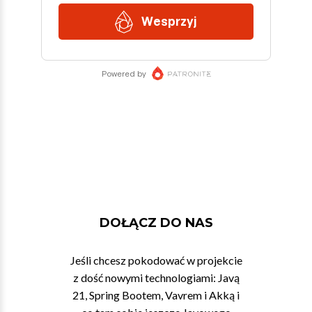
DOŁĄCZ DO NAS
Jeśli chcesz pokodować w projekcie
z dość nowymi technologiami: Javą
21, Spring Bootem, Vavrem i Akką i