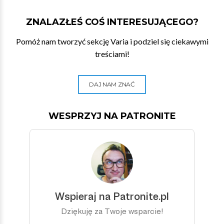
ZNALAZŁEŚ COŚ INTERESUJĄCEGO?
Pomóż nam tworzyć sekcję Varia i podziel się ciekawymi
treściami!
DAJ NAM ZNAĆ
WESPRZYJ NA PATRONITE