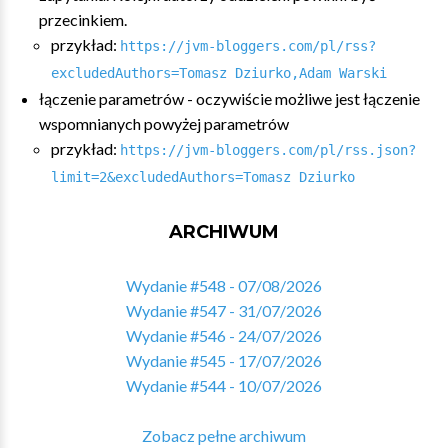
przecinkiem.
przykład:
https://jvm-bloggers.com/pl/rss?
excludedAuthors=Tomasz Dziurko,Adam Warski
łączenie parametrów - oczywiście możliwe jest łączenie
wspomnianych powyżej parametrów
przykład:
https://jvm-bloggers.com/pl/rss.json?
limit=2&excludedAuthors=Tomasz Dziurko
ARCHIWUM
Wydanie #548 - 07/08/2026
Wydanie #547 - 31/07/2026
Wydanie #546 - 24/07/2026
Wydanie #545 - 17/07/2026
Wydanie #544 - 10/07/2026
Zobacz pełne archiwum