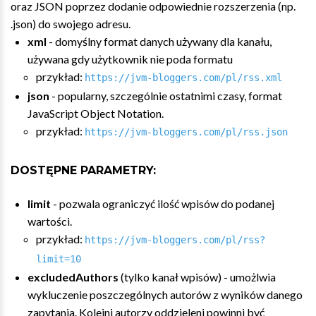
oraz JSON poprzez dodanie odpowiednie rozszerzenia (np.
.json) do swojego adresu.
xml
- domyślny format danych używany dla kanału,
używana gdy użytkownik nie poda formatu
przykład:
https://jvm-bloggers.com/pl/rss.xml
json
- popularny, szczególnie ostatnimi czasy, format
JavaScript Object Notation.
przykład:
https://jvm-bloggers.com/pl/rss.json
DOSTĘPNE PARAMETRY:
limit
- pozwala ograniczyć ilość wpisów do podanej
wartości.
przykład:
https://jvm-bloggers.com/pl/rss?
limit=10
excludedAuthors
(tylko kanał wpisów) - umożlwia
wykluczenie poszczególnych autorów z wyników danego
zapytania. Kolejni autorzy oddzieleni powinni być