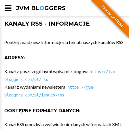
JVM BL
O
GGERS
KANAŁY RSS - INFORMACJE
Poniżej znajdziesz informacje na temat naszych kanałów RSS.
ADRESY:
Kanał z poszczególnymi wpisami z bogów:
https://jvm-
bloggers.com/pl/rss
Kanał z wydaniami newslettera:
https://jvm-
bloggers.com/pl/issues-rss
DOSTĘPNE FORMATY DANYCH:
Kanał RSS umożlwia wyświetlenie danych w formatach XML