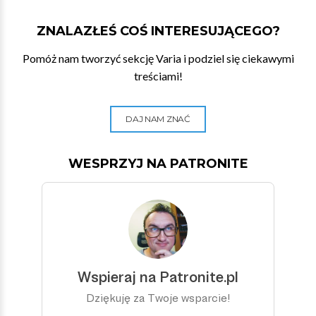
ZNALAZŁEŚ COŚ INTERESUJĄCEGO?
Pomóż nam tworzyć sekcję Varia i podziel się ciekawymi
treściami!
DAJ NAM ZNAĆ
WESPRZYJ NA PATRONITE