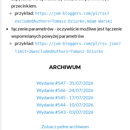
przecinkiem.
przykład:
https://jvm-bloggers.com/pl/rss?
excludedAuthors=Tomasz Dziurko,Adam Warski
łączenie parametrów - oczywiście możliwe jest łączenie
wspomnianych powyżej parametrów
przykład:
https://jvm-bloggers.com/pl/rss.json?
limit=2&excludedAuthors=Tomasz Dziurko
ARCHIWUM
Wydanie #547 - 31/07/2026
Wydanie #546 - 24/07/2026
Wydanie #545 - 17/07/2026
Wydanie #544 - 10/07/2026
Wydanie #543 - 03/07/2026
Zobacz pełne archiwum