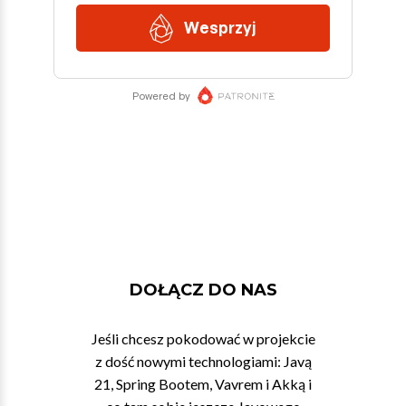
DOŁĄCZ DO NAS
Jeśli chcesz pokodować w projekcie
z dość nowymi technologiami: Javą
21, Spring Bootem, Vavrem i Akką i