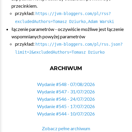
przecinkiem.
przykład:
https://jvm-bloggers.com/pl/rss?
excludedAuthors=Tomasz Dziurko,Adam Warski
łączenie parametrów - oczywiście możliwe jest łączenie
wspomnianych powyżej parametrów
przykład:
https://jvm-bloggers.com/pl/rss.json?
limit=2&excludedAuthors=Tomasz Dziurko
ARCHIWUM
Wydanie #548 - 07/08/2026
Wydanie #547 - 31/07/2026
Wydanie #546 - 24/07/2026
Wydanie #545 - 17/07/2026
Wydanie #544 - 10/07/2026
Zobacz pełne archiwum