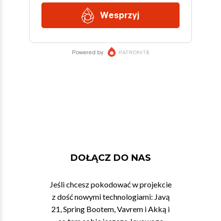
DOŁĄCZ DO NAS
Jeśli chcesz pokodować w projekcie
z dość nowymi technologiami: Javą
21, Spring Bootem, Vavrem i Akką i