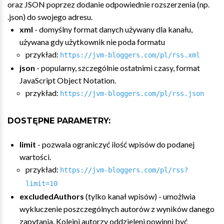
oraz JSON poprzez dodanie odpowiednie rozszerzenia (np.
.json) do swojego adresu.
xml
- domyślny format danych używany dla kanału,
używana gdy użytkownik nie poda formatu
przykład:
https://jvm-bloggers.com/pl/rss.xml
json
- popularny, szczególnie ostatnimi czasy, format
JavaScript Object Notation.
przykład:
https://jvm-bloggers.com/pl/rss.json
DOSTĘPNE PARAMETRY:
limit
- pozwala ograniczyć ilość wpisów do podanej
wartości.
przykład:
https://jvm-bloggers.com/pl/rss?
limit=10
excludedAuthors
(tylko kanał wpisów) - umożlwia
wykluczenie poszczególnych autorów z wyników danego
zapytania. Kolejni autorzy oddzieleni powinni być