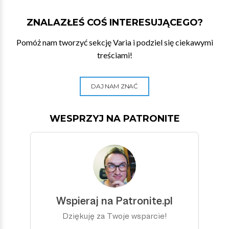
ZNALAZŁEŚ COŚ INTERESUJĄCEGO?
Pomóż nam tworzyć sekcję Varia i podziel się ciekawymi
treściami!
DAJ NAM ZNAĆ
WESPRZYJ NA PATRONITE