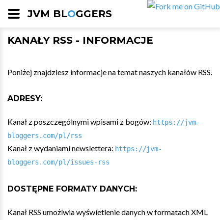
JVM BL
O
GGERS
KANAŁY RSS - INFORMACJE
Poniżej znajdziesz informacje na temat naszych kanałów RSS.
ADRESY:
Kanał z poszczególnymi wpisami z bogów:
https://jvm-
bloggers.com/pl/rss
Kanał z wydaniami newslettera:
https://jvm-
bloggers.com/pl/issues-rss
DOSTĘPNE FORMATY DANYCH:
Kanał RSS umożlwia wyświetlenie danych w formatach XML