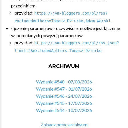
przecinkiem.
przykład:
https://jvm-bloggers.com/pl/rss?
excludedAuthors=Tomasz Dziurko,Adam Warski
łączenie parametrów - oczywiście możliwe jest łączenie
wspomnianych powyżej parametrów
przykład:
https://jvm-bloggers.com/pl/rss.json?
limit=2&excludedAuthors=Tomasz Dziurko
ARCHIWUM
Wydanie #548 - 07/08/2026
Wydanie #547 - 31/07/2026
Wydanie #546 - 24/07/2026
Wydanie #545 - 17/07/2026
Wydanie #544 - 10/07/2026
Zobacz pełne archiwum