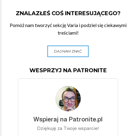
ZNALAZŁEŚ COŚ INTERESUJĄCEGO?
Pomóż nam tworzyć sekcję Varia i podziel się ciekawymi
treściami!
DAJ NAM ZNAĆ
WESPRZYJ NA PATRONITE