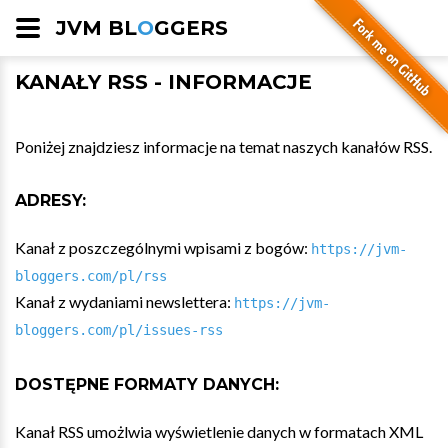
JVM BL
O
GGERS
KANAŁY RSS - INFORMACJE
Poniżej znajdziesz informacje na temat naszych kanałów RSS.
ADRESY:
Kanał z poszczególnymi wpisami z bogów:
https://jvm-
bloggers.com/pl/rss
Kanał z wydaniami newslettera:
https://jvm-
bloggers.com/pl/issues-rss
DOSTĘPNE FORMATY DANYCH:
Kanał RSS umożlwia wyświetlenie danych w formatach XML