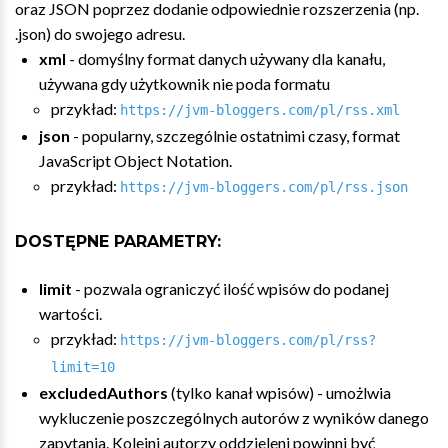
oraz JSON poprzez dodanie odpowiednie rozszerzenia (np.
.json) do swojego adresu.
xml
- domyślny format danych używany dla kanału,
używana gdy użytkownik nie poda formatu
przykład:
https://jvm-bloggers.com/pl/rss.xml
json
- popularny, szczególnie ostatnimi czasy, format
JavaScript Object Notation.
przykład:
https://jvm-bloggers.com/pl/rss.json
DOSTĘPNE PARAMETRY:
limit
- pozwala ograniczyć ilość wpisów do podanej
wartości.
przykład:
https://jvm-bloggers.com/pl/rss?
limit=10
excludedAuthors
(tylko kanał wpisów) - umożlwia
wykluczenie poszczególnych autorów z wyników danego
zapytania. Kolejni autorzy oddzieleni powinni być