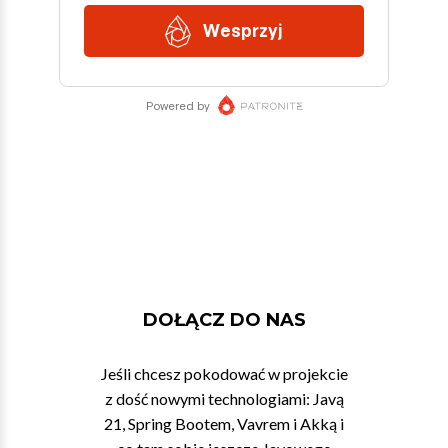
DOŁĄCZ DO NAS
Jeśli chcesz pokodować w projekcie
z dość nowymi technologiami: Javą
21, Spring Bootem, Vavrem i Akką i