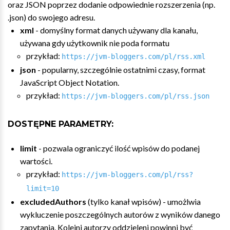
oraz JSON poprzez dodanie odpowiednie rozszerzenia (np.
.json) do swojego adresu.
xml
- domyślny format danych używany dla kanału,
używana gdy użytkownik nie poda formatu
przykład:
https://jvm-bloggers.com/pl/rss.xml
json
- popularny, szczególnie ostatnimi czasy, format
JavaScript Object Notation.
przykład:
https://jvm-bloggers.com/pl/rss.json
DOSTĘPNE PARAMETRY:
limit
- pozwala ograniczyć ilość wpisów do podanej
wartości.
przykład:
https://jvm-bloggers.com/pl/rss?
limit=10
excludedAuthors
(tylko kanał wpisów) - umożlwia
wykluczenie poszczególnych autorów z wyników danego
zapytania. Kolejni autorzy oddzieleni powinni być