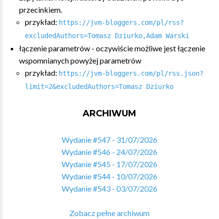
przecinkiem.
przykład:
https://jvm-bloggers.com/pl/rss?
excludedAuthors=Tomasz Dziurko,Adam Warski
łączenie parametrów - oczywiście możliwe jest łączenie
wspomnianych powyżej parametrów
przykład:
https://jvm-bloggers.com/pl/rss.json?
limit=2&excludedAuthors=Tomasz Dziurko
ARCHIWUM
Wydanie #547 - 31/07/2026
Wydanie #546 - 24/07/2026
Wydanie #545 - 17/07/2026
Wydanie #544 - 10/07/2026
Wydanie #543 - 03/07/2026
Zobacz pełne archiwum