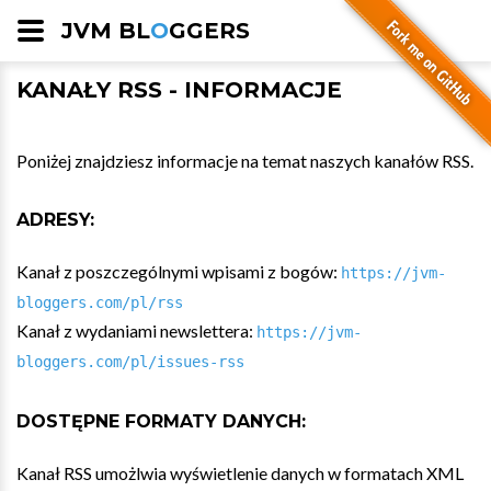
JVM BL
O
GGERS
KANAŁY RSS - INFORMACJE
Poniżej znajdziesz informacje na temat naszych kanałów RSS.
ADRESY:
Kanał z poszczególnymi wpisami z bogów:
https://jvm-
bloggers.com/pl/rss
Kanał z wydaniami newslettera:
https://jvm-
bloggers.com/pl/issues-rss
DOSTĘPNE FORMATY DANYCH:
Kanał RSS umożlwia wyświetlenie danych w formatach XML