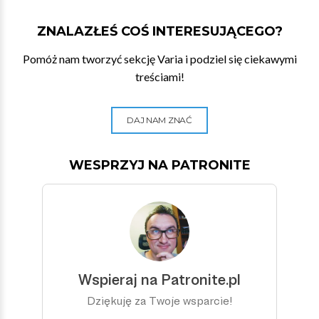
ZNALAZŁEŚ COŚ INTERESUJĄCEGO?
Pomóż nam tworzyć sekcję Varia i podziel się ciekawymi
treściami!
DAJ NAM ZNAĆ
WESPRZYJ NA PATRONITE