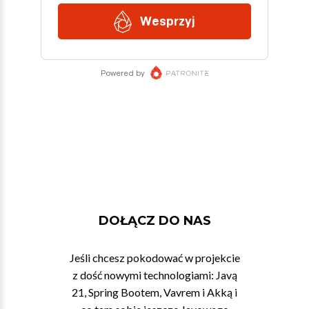
DOŁĄCZ DO NAS
Jeśli chcesz pokodować w projekcie
z dość nowymi technologiami: Javą
21, Spring Bootem, Vavrem i Akką i