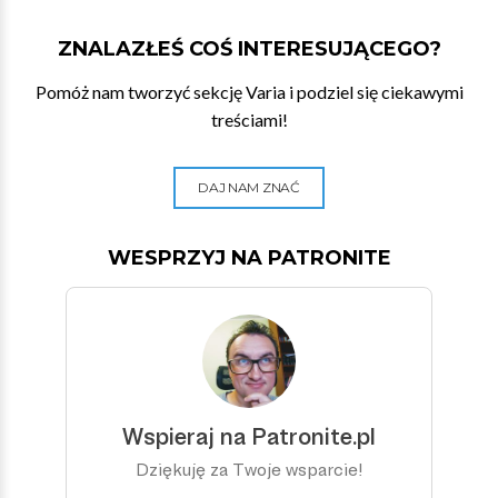
ZNALAZŁEŚ COŚ INTERESUJĄCEGO?
Pomóż nam tworzyć sekcję Varia i podziel się ciekawymi
treściami!
DAJ NAM ZNAĆ
WESPRZYJ NA PATRONITE