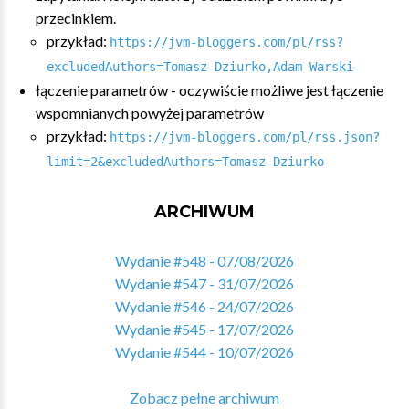
przecinkiem.
przykład:
https://jvm-bloggers.com/pl/rss?
excludedAuthors=Tomasz Dziurko,Adam Warski
łączenie parametrów - oczywiście możliwe jest łączenie
wspomnianych powyżej parametrów
przykład:
https://jvm-bloggers.com/pl/rss.json?
limit=2&excludedAuthors=Tomasz Dziurko
ARCHIWUM
Wydanie #548 - 07/08/2026
Wydanie #547 - 31/07/2026
Wydanie #546 - 24/07/2026
Wydanie #545 - 17/07/2026
Wydanie #544 - 10/07/2026
Zobacz pełne archiwum