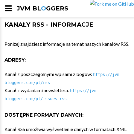
JVM BL
O
GGERS
KANAŁY RSS - INFORMACJE
Poniżej znajdziesz informacje na temat naszych kanałów RSS.
ADRESY:
Kanał z poszczególnymi wpisami z bogów:
https://jvm-
bloggers.com/pl/rss
Kanał z wydaniami newslettera:
https://jvm-
bloggers.com/pl/issues-rss
DOSTĘPNE FORMATY DANYCH:
Kanał RSS umożlwia wyświetlenie danych w formatach XML