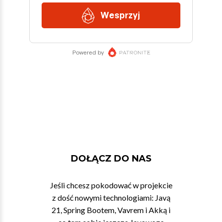
DOŁĄCZ DO NAS
Jeśli chcesz pokodować w projekcie
z dość nowymi technologiami: Javą
21, Spring Bootem, Vavrem i Akką i