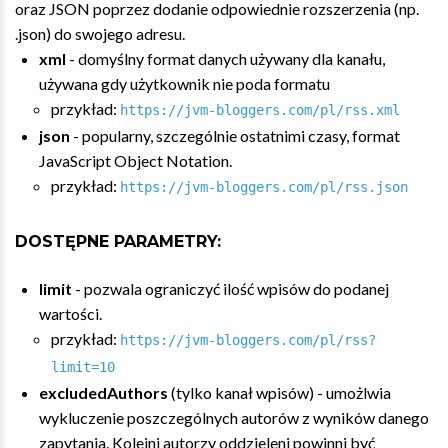
oraz JSON poprzez dodanie odpowiednie rozszerzenia (np.
.json) do swojego adresu.
xml
- domyślny format danych używany dla kanału,
używana gdy użytkownik nie poda formatu
przykład:
https://jvm-bloggers.com/pl/rss.xml
json
- popularny, szczególnie ostatnimi czasy, format
JavaScript Object Notation.
przykład:
https://jvm-bloggers.com/pl/rss.json
DOSTĘPNE PARAMETRY:
limit
- pozwala ograniczyć ilość wpisów do podanej
wartości.
przykład:
https://jvm-bloggers.com/pl/rss?
limit=10
excludedAuthors
(tylko kanał wpisów) - umożlwia
wykluczenie poszczególnych autorów z wyników danego
zapytania. Kolejni autorzy oddzieleni powinni być