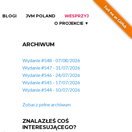
BLOGI
JVM POLAND
WESPRZYJ
O PROJEKCIE ▼
ARCHIWUM
Wydanie #548 - 07/08/2026
Wydanie #547 - 31/07/2026
Wydanie #546 - 24/07/2026
Wydanie #545 - 17/07/2026
Wydanie #544 - 10/07/2026
Zobacz pełne archiwum
ZNALAZŁEŚ COŚ
INTERESUJĄCEGO?