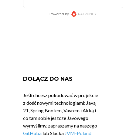
DOŁĄCZ DO NAS
Jeśli chcesz pokodować w projekcie
z dość nowymi technologiami: Javą
21, Spring Bootem, Vavrem i Akką i
co tam sobie jeszcze Javowego
wymyślimy, zapraszamy na naszego
GitHuba
lub Slacka
JVM-Poland