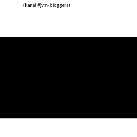
(kanał #jvm-bloggers)