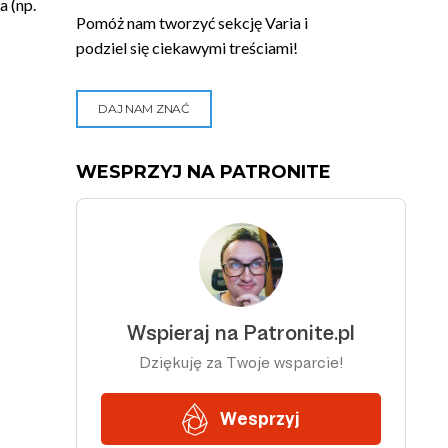
 (np.
Pomóż nam tworzyć sekcję Varia i
podziel się ciekawymi treściami!
DAJ NAM ZNAĆ
WESPRZYJ NA PATRONITE