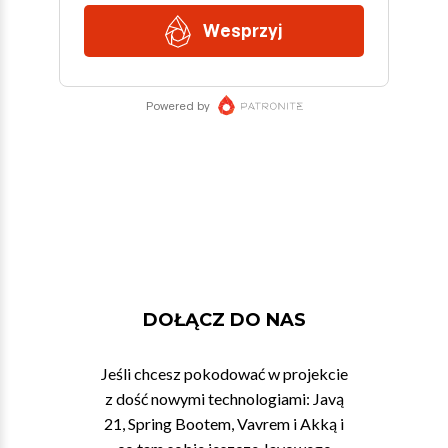
DOŁĄCZ DO NAS
Jeśli chcesz pokodować w projekcie
z dość nowymi technologiami: Javą
21, Spring Bootem, Vavrem i Akką i