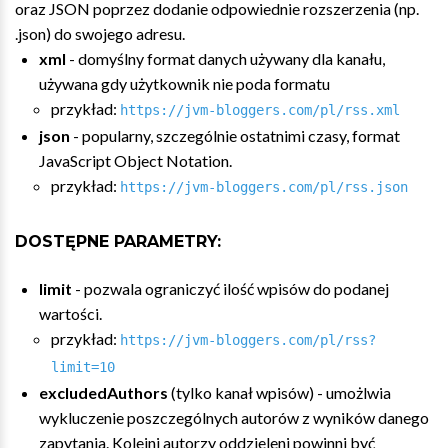
oraz JSON poprzez dodanie odpowiednie rozszerzenia (np.
.json) do swojego adresu.
xml
- domyślny format danych używany dla kanału,
używana gdy użytkownik nie poda formatu
przykład:
https://jvm-bloggers.com/pl/rss.xml
json
- popularny, szczególnie ostatnimi czasy, format
JavaScript Object Notation.
przykład:
https://jvm-bloggers.com/pl/rss.json
DOSTĘPNE PARAMETRY:
limit
- pozwala ograniczyć ilość wpisów do podanej
wartości.
przykład:
https://jvm-bloggers.com/pl/rss?
limit=10
excludedAuthors
(tylko kanał wpisów) - umożlwia
wykluczenie poszczególnych autorów z wyników danego
zapytania. Kolejni autorzy oddzieleni powinni być