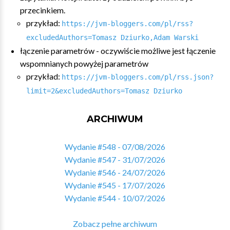
przecinkiem.
przykład:
https://jvm-bloggers.com/pl/rss?
excludedAuthors=Tomasz Dziurko,Adam Warski
łączenie parametrów - oczywiście możliwe jest łączenie
wspomnianych powyżej parametrów
przykład:
https://jvm-bloggers.com/pl/rss.json?
limit=2&excludedAuthors=Tomasz Dziurko
ARCHIWUM
Wydanie #548 - 07/08/2026
Wydanie #547 - 31/07/2026
Wydanie #546 - 24/07/2026
Wydanie #545 - 17/07/2026
Wydanie #544 - 10/07/2026
Zobacz pełne archiwum