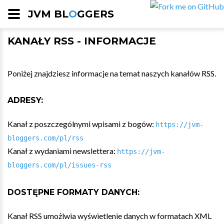
JVM BL
O
GGERS
KANAŁY RSS - INFORMACJE
Poniżej znajdziesz informacje na temat naszych kanałów RSS.
ADRESY:
Kanał z poszczególnymi wpisami z bogów:
https://jvm-
bloggers.com/pl/rss
Kanał z wydaniami newslettera:
https://jvm-
bloggers.com/pl/issues-rss
DOSTĘPNE FORMATY DANYCH:
Kanał RSS umożlwia wyświetlenie danych w formatach XML