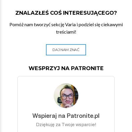
ZNALAZŁEŚ COŚ INTERESUJĄCEGO?
Pomóż nam tworzyć sekcję Varia i podziel się ciekawymi
treściami!
DAJ NAM ZNAĆ
WESPRZYJ NA PATRONITE