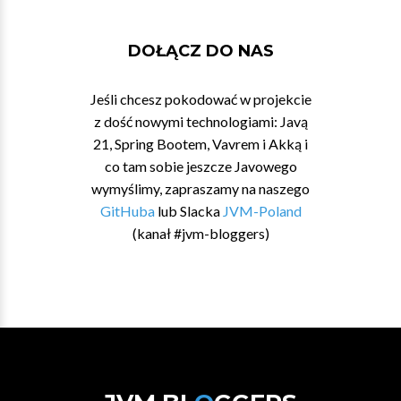
DOŁĄCZ DO NAS
Jeśli chcesz pokodować w projekcie
z dość nowymi technologiami: Javą
21, Spring Bootem, Vavrem i Akką i
co tam sobie jeszcze Javowego
wymyślimy, zapraszamy na naszego
GitHuba
lub Slacka
JVM-Poland
(kanał #jvm-bloggers)