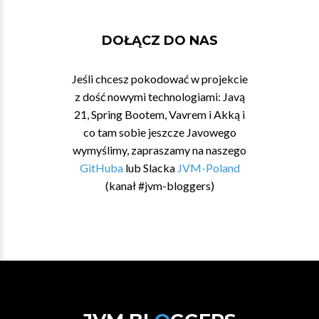
DOŁĄCZ DO NAS
Jeśli chcesz pokodować w projekcie
z dość nowymi technologiami: Javą
21, Spring Bootem, Vavrem i Akką i
co tam sobie jeszcze Javowego
wymyślimy, zapraszamy na naszego
GitHuba
lub Slacka
JVM-Poland
(kanał #jvm-bloggers)