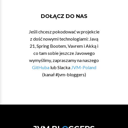
DOŁĄCZ DO NAS
Jeśli chcesz pokodować w projekcie
z dość nowymi technologiami: Javą
21, Spring Bootem, Vavrem i Akką i
co tam sobie jeszcze Javowego
wymyślimy, zapraszamy na naszego
GitHuba
lub Slacka
JVM-Poland
(kanał #jvm-bloggers)