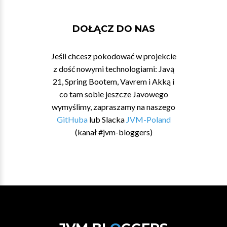
DOŁĄCZ DO NAS
Jeśli chcesz pokodować w projekcie
z dość nowymi technologiami: Javą
21, Spring Bootem, Vavrem i Akką i
co tam sobie jeszcze Javowego
wymyślimy, zapraszamy na naszego
GitHuba
lub Slacka
JVM-Poland
(kanał #jvm-bloggers)