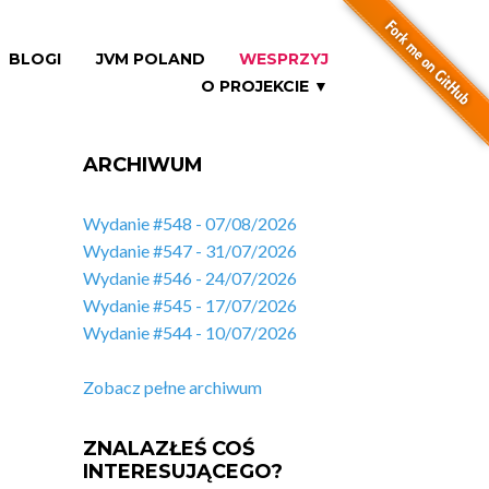
BLOGI
JVM POLAND
WESPRZYJ
O PROJEKCIE ▼
ARCHIWUM
Wydanie #548 - 07/08/2026
Wydanie #547 - 31/07/2026
Wydanie #546 - 24/07/2026
Wydanie #545 - 17/07/2026
Wydanie #544 - 10/07/2026
Zobacz pełne archiwum
ZNALAZŁEŚ COŚ
INTERESUJĄCEGO?