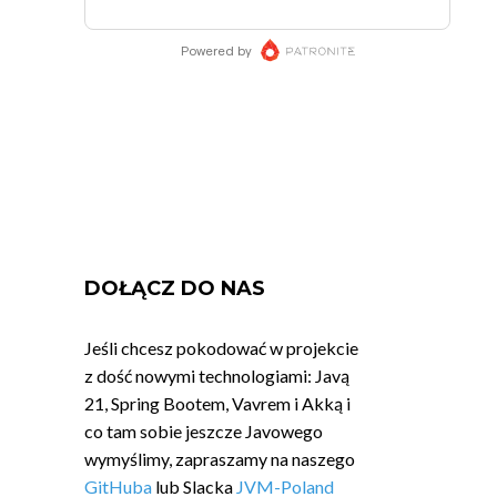
DOŁĄCZ DO NAS
Jeśli chcesz pokodować w projekcie
z dość nowymi technologiami: Javą
21, Spring Bootem, Vavrem i Akką i
co tam sobie jeszcze Javowego
wymyślimy, zapraszamy na naszego
GitHuba
lub Slacka
JVM-Poland