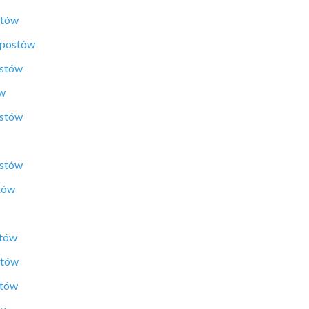
stów
 postów
ostów
ów
ostów
ostów
tów
stów
stów
stów