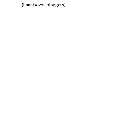
(kanał #jvm-bloggers)