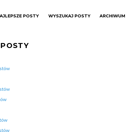
AJLEPSZE POSTY
WYSZUKAJ POSTY
ARCHIWUM
 POSTY
ostów
ostów
tów
stów
ostów