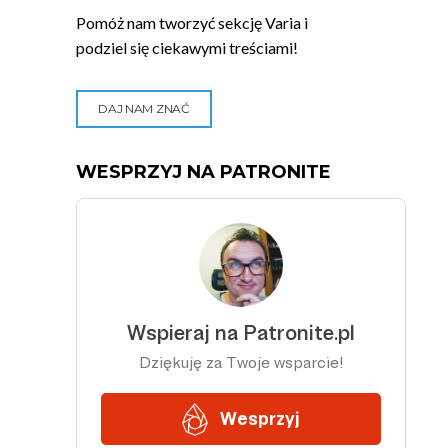
Pomóż nam tworzyć sekcję Varia i
podziel się ciekawymi treściami!
DAJ NAM ZNAĆ
WESPRZYJ NA PATRONITE