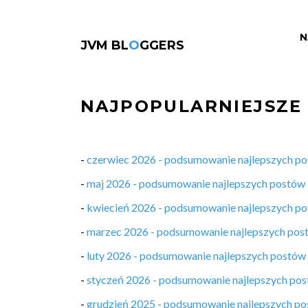
N
JVM BL
O
GGERS
NAJPOPULARNIEJSZE
-
czerwiec 2026 - podsumowanie najlepszych p
-
maj 2026 - podsumowanie najlepszych postów
-
kwiecień 2026 - podsumowanie najlepszych p
-
marzec 2026 - podsumowanie najlepszych pos
-
luty 2026 - podsumowanie najlepszych postów
-
styczeń 2026 - podsumowanie najlepszych po
-
grudzień 2025 - podsumowanie najlepszych p