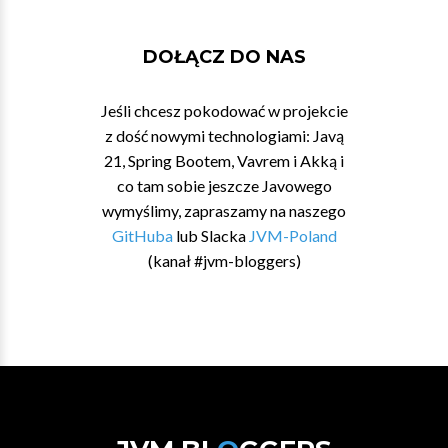
DOŁĄCZ DO NAS
Jeśli chcesz pokodować w projekcie
z dość nowymi technologiami: Javą
21, Spring Bootem, Vavrem i Akką i
co tam sobie jeszcze Javowego
wymyślimy, zapraszamy na naszego
GitHuba
lub Slacka
JVM-Poland
(kanał #jvm-bloggers)