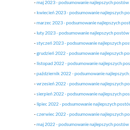
-
maj 2023 - podsumowanie najlepszych postów
-
kwiecień 2023 - podsumowanie najlepszych p
-
marzec 2023 - podsumowanie najlepszych pos
-
luty 2023 - podsumowanie najlepszych postów
-
styczeń 2023 - podsumowanie najlepszych po
-
grudzień 2022 - podsumowanie najlepszych p
-
listopad 2022 - podsumowanie najlepszych po
-
październik 2022 - podsumowanie najlepszych
-
wrzesień 2022 - podsumowanie najlepszych p
-
sierpień 2022 - podsumowanie najlepszych po
-
lipiec 2022 - podsumowanie najlepszych post
-
czerwiec 2022 - podsumowanie najlepszych p
-
maj 2022 - podsumowanie najlepszych postów