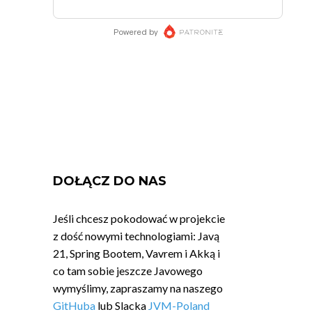
DOŁĄCZ DO NAS
Jeśli chcesz pokodować w projekcie
z dość nowymi technologiami: Javą
21, Spring Bootem, Vavrem i Akką i
co tam sobie jeszcze Javowego
wymyślimy, zapraszamy na naszego
GitHuba
lub Slacka
JVM-Poland