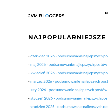
N
JVM BL
O
GGERS
NAJPOPULARNIEJSZE
-
czerwiec 2026 - podsumowanie najlepszych p
-
maj 2026 - podsumowanie najlepszych postów
-
kwiecień 2026 - podsumowanie najlepszych p
-
marzec 2026 - podsumowanie najlepszych pos
-
luty 2026 - podsumowanie najlepszych postów
-
styczeń 2026 - podsumowanie najlepszych po
-
grudzień 2025 - podsumowanie najlepszych p