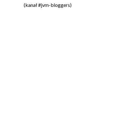
(kanał #jvm-bloggers)