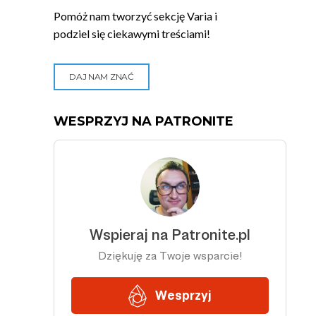
Pomóż nam tworzyć sekcję Varia i
podziel się ciekawymi treściami!
DAJ NAM ZNAĆ
WESPRZYJ NA PATRONITE