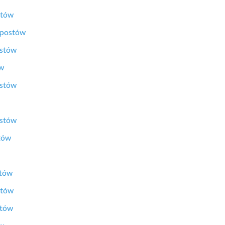
stów
 postów
ostów
ów
ostów
ostów
tów
stów
stów
stów