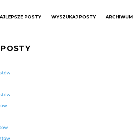
AJLEPSZE POSTY
WYSZUKAJ POSTY
ARCHIWUM
 POSTY
ostów
ostów
tów
stów
ostów