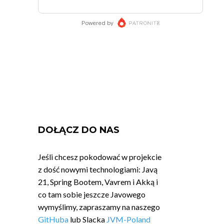
DOŁĄCZ DO NAS
Jeśli chcesz pokodować w projekcie
z dość nowymi technologiami: Javą
21, Spring Bootem, Vavrem i Akką i
co tam sobie jeszcze Javowego
wymyślimy, zapraszamy na naszego
GitHuba
lub Slacka
JVM-Poland