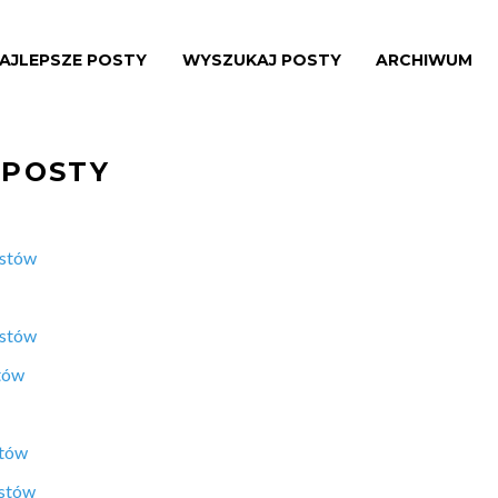
AJLEPSZE POSTY
WYSZUKAJ POSTY
ARCHIWUM
 POSTY
ostów
ostów
tów
stów
ostów