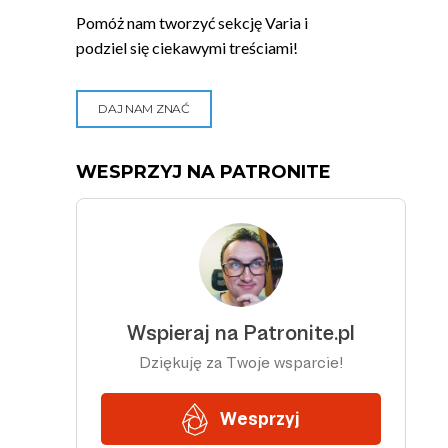
Pomóż nam tworzyć sekcję Varia i
podziel się ciekawymi treściami!
DAJ NAM ZNAĆ
WESPRZYJ NA PATRONITE