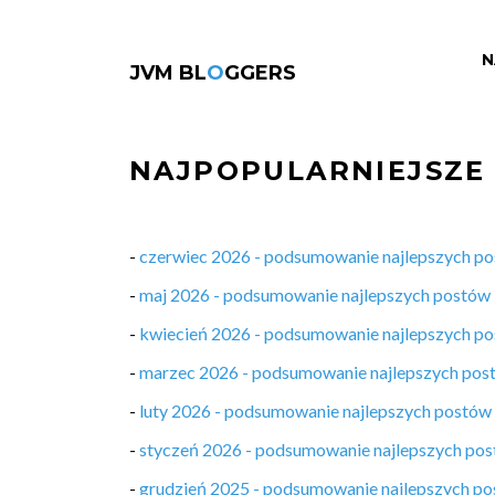
N
JVM BL
O
GGERS
NAJPOPULARNIEJSZE
-
czerwiec 2026 - podsumowanie najlepszych p
-
maj 2026 - podsumowanie najlepszych postów
-
kwiecień 2026 - podsumowanie najlepszych p
-
marzec 2026 - podsumowanie najlepszych pos
-
luty 2026 - podsumowanie najlepszych postów
-
styczeń 2026 - podsumowanie najlepszych po
-
grudzień 2025 - podsumowanie najlepszych p