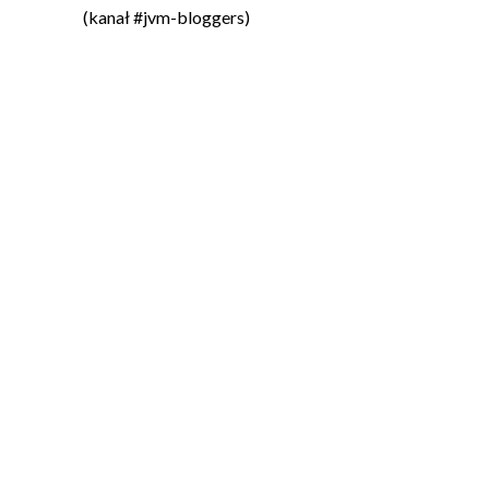
(kanał #jvm-bloggers)