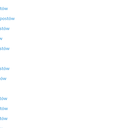
stów
 postów
ostów
ów
ostów
ostów
tów
stów
stów
stów