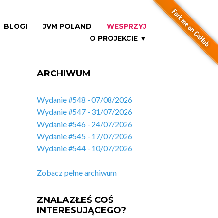
BLOGI
JVM POLAND
WESPRZYJ
O PROJEKCIE ▼
ARCHIWUM
Wydanie #548 - 07/08/2026
Wydanie #547 - 31/07/2026
Wydanie #546 - 24/07/2026
Wydanie #545 - 17/07/2026
Wydanie #544 - 10/07/2026
Zobacz pełne archiwum
ZNALAZŁEŚ COŚ
INTERESUJĄCEGO?