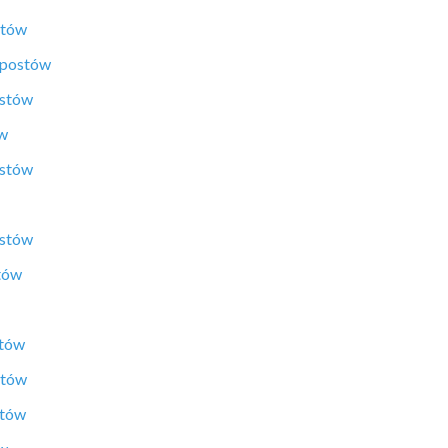
stów
 postów
ostów
ów
ostów
ostów
tów
stów
stów
stów