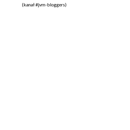
(kanał #jvm-bloggers)