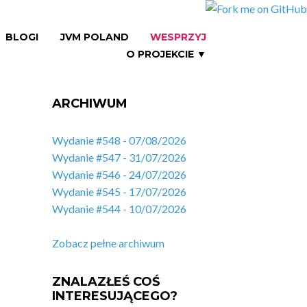
BLOGI
JVM POLAND
WESPRZYJ
O PROJEKCIE ▼
ARCHIWUM
Wydanie #548 - 07/08/2026
Wydanie #547 - 31/07/2026
Wydanie #546 - 24/07/2026
Wydanie #545 - 17/07/2026
Wydanie #544 - 10/07/2026
Zobacz pełne archiwum
ZNALAZŁEŚ COŚ
INTERESUJĄCEGO?