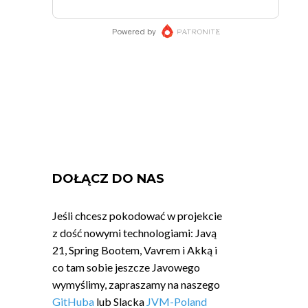
DOŁĄCZ DO NAS
Jeśli chcesz pokodować w projekcie
z dość nowymi technologiami: Javą
21, Spring Bootem, Vavrem i Akką i
co tam sobie jeszcze Javowego
wymyślimy, zapraszamy na naszego
GitHuba
lub Slacka
JVM-Poland