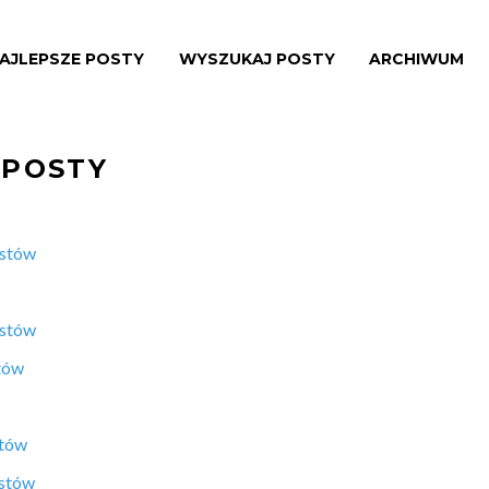
AJLEPSZE POSTY
WYSZUKAJ POSTY
ARCHIWUM
 POSTY
ostów
ostów
tów
stów
ostów