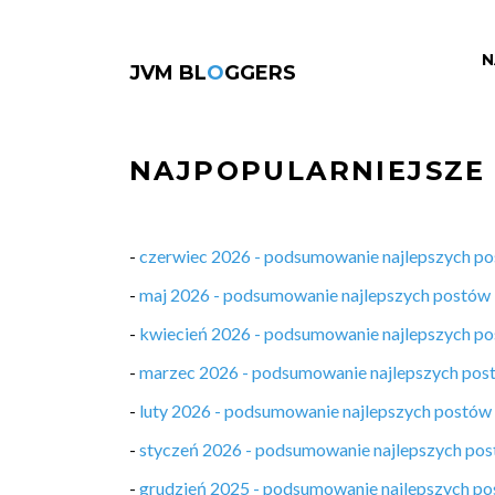
N
JVM BL
O
GGERS
NAJPOPULARNIEJSZE
-
czerwiec 2026 - podsumowanie najlepszych p
-
maj 2026 - podsumowanie najlepszych postów
-
kwiecień 2026 - podsumowanie najlepszych p
-
marzec 2026 - podsumowanie najlepszych pos
-
luty 2026 - podsumowanie najlepszych postów
-
styczeń 2026 - podsumowanie najlepszych po
-
grudzień 2025 - podsumowanie najlepszych p