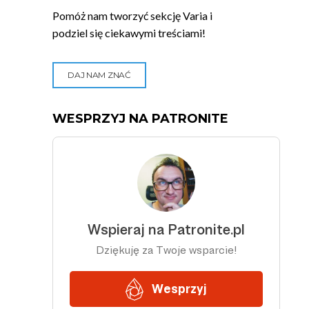
Pomóż nam tworzyć sekcję Varia i
podziel się ciekawymi treściami!
DAJ NAM ZNAĆ
WESPRZYJ NA PATRONITE