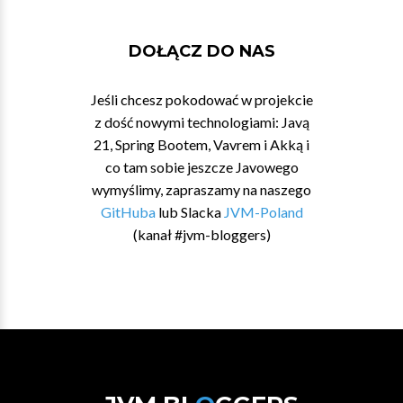
DOŁĄCZ DO NAS
Jeśli chcesz pokodować w projekcie
z dość nowymi technologiami: Javą
21, Spring Bootem, Vavrem i Akką i
co tam sobie jeszcze Javowego
wymyślimy, zapraszamy na naszego
GitHuba
lub Slacka
JVM-Poland
(kanał #jvm-bloggers)