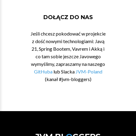
DOŁĄCZ DO NAS
Jeśli chcesz pokodować w projekcie
z dość nowymi technologiami: Javą
21, Spring Bootem, Vavrem i Akką i
co tam sobie jeszcze Javowego
wymyślimy, zapraszamy na naszego
GitHuba
lub Slacka
JVM-Poland
(kanał #jvm-bloggers)