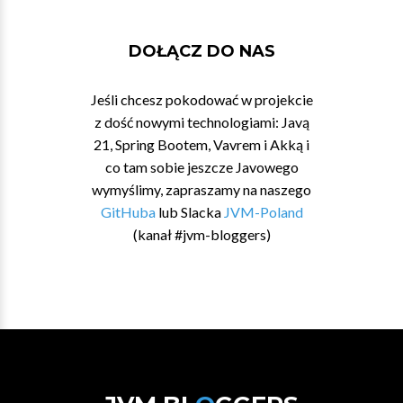
DOŁĄCZ DO NAS
Jeśli chcesz pokodować w projekcie
z dość nowymi technologiami: Javą
21, Spring Bootem, Vavrem i Akką i
co tam sobie jeszcze Javowego
wymyślimy, zapraszamy na naszego
GitHuba
lub Slacka
JVM-Poland
(kanał #jvm-bloggers)