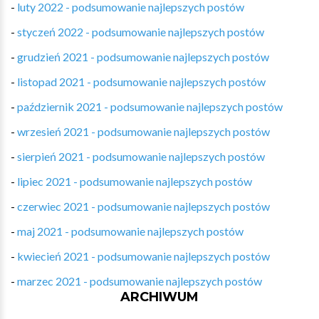
-
luty 2022 - podsumowanie najlepszych postów
-
styczeń 2022 - podsumowanie najlepszych postów
-
grudzień 2021 - podsumowanie najlepszych postów
-
listopad 2021 - podsumowanie najlepszych postów
-
październik 2021 - podsumowanie najlepszych postów
-
wrzesień 2021 - podsumowanie najlepszych postów
-
sierpień 2021 - podsumowanie najlepszych postów
-
lipiec 2021 - podsumowanie najlepszych postów
-
czerwiec 2021 - podsumowanie najlepszych postów
-
maj 2021 - podsumowanie najlepszych postów
-
kwiecień 2021 - podsumowanie najlepszych postów
-
marzec 2021 - podsumowanie najlepszych postów
ARCHIWUM