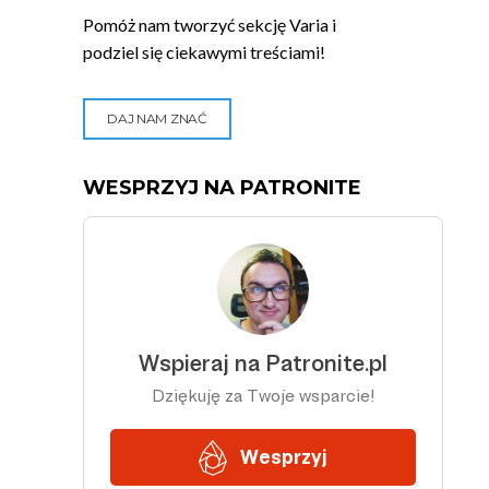
Pomóż nam tworzyć sekcję Varia i
podziel się ciekawymi treściami!
DAJ NAM ZNAĆ
WESPRZYJ NA PATRONITE