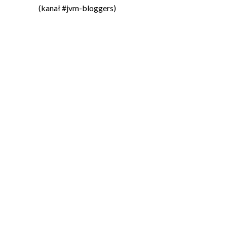
(kanał #jvm-bloggers)