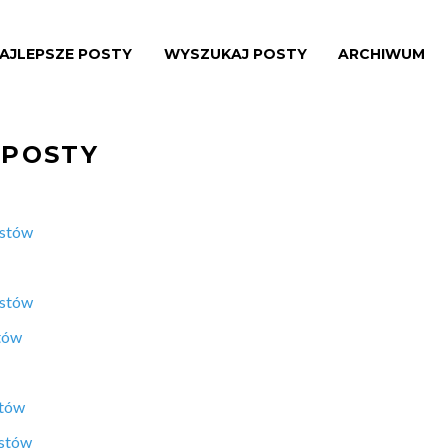
AJLEPSZE POSTY
WYSZUKAJ POSTY
ARCHIWUM
 POSTY
ostów
ostów
tów
stów
ostów