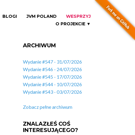
BLOGI
JVM POLAND
WESPRZYJ
O PROJEKCIE ▼
ARCHIWUM
Wydanie #547 - 31/07/2026
Wydanie #546 - 24/07/2026
Wydanie #545 - 17/07/2026
Wydanie #544 - 10/07/2026
Wydanie #543 - 03/07/2026
Zobacz pełne archiwum
ZNALAZŁEŚ COŚ
INTERESUJĄCEGO?