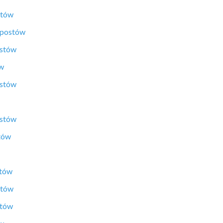
stów
 postów
ostów
ów
ostów
ostów
tów
stów
stów
stów