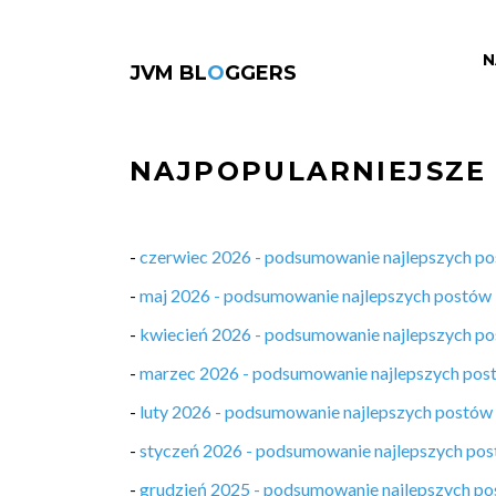
N
JVM BL
O
GGERS
NAJPOPULARNIEJSZE
-
czerwiec 2026 - podsumowanie najlepszych p
-
maj 2026 - podsumowanie najlepszych postów
-
kwiecień 2026 - podsumowanie najlepszych p
-
marzec 2026 - podsumowanie najlepszych pos
-
luty 2026 - podsumowanie najlepszych postów
-
styczeń 2026 - podsumowanie najlepszych po
-
grudzień 2025 - podsumowanie najlepszych p