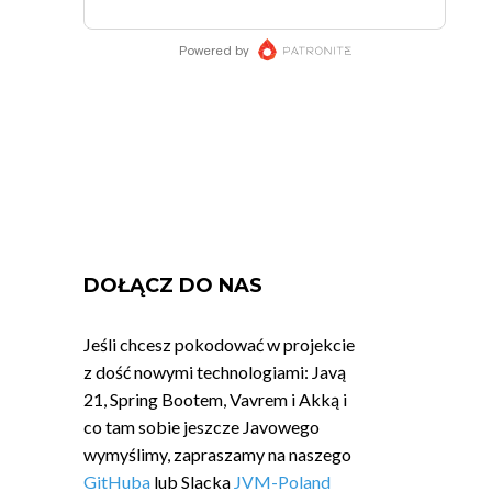
DOŁĄCZ DO NAS
Jeśli chcesz pokodować w projekcie
z dość nowymi technologiami: Javą
21, Spring Bootem, Vavrem i Akką i
co tam sobie jeszcze Javowego
wymyślimy, zapraszamy na naszego
GitHuba
lub Slacka
JVM-Poland