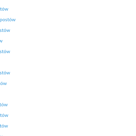
stów
 postów
ostów
ów
ostów
ostów
tów
stów
stów
stów