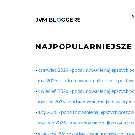
N
JVM BL
O
GGERS
NAJPOPULARNIEJSZE
-
czerwiec 2026 - podsumowanie najlepszych p
-
maj 2026 - podsumowanie najlepszych postów
-
kwiecień 2026 - podsumowanie najlepszych p
-
marzec 2026 - podsumowanie najlepszych pos
-
luty 2026 - podsumowanie najlepszych postów
-
styczeń 2026 - podsumowanie najlepszych po
-
grudzień 2025 - podsumowanie najlepszych p