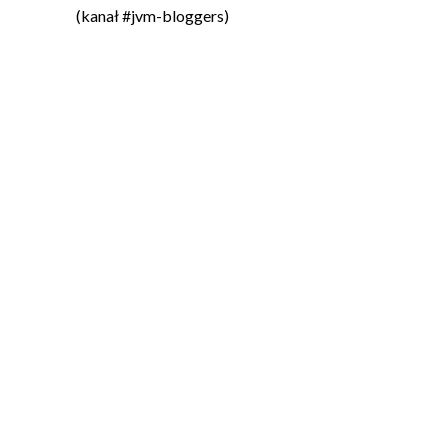
(kanał #jvm-bloggers)