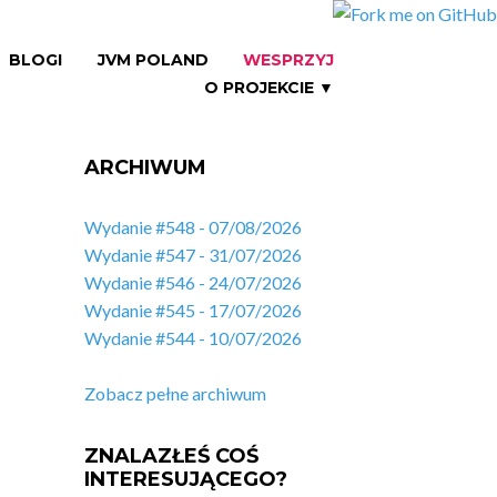
BLOGI
JVM POLAND
WESPRZYJ
O PROJEKCIE ▼
ARCHIWUM
Wydanie #548 - 07/08/2026
Wydanie #547 - 31/07/2026
Wydanie #546 - 24/07/2026
Wydanie #545 - 17/07/2026
Wydanie #544 - 10/07/2026
Zobacz pełne archiwum
ZNALAZŁEŚ COŚ
INTERESUJĄCEGO?