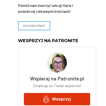
Pomóż nam tworzyć sekcję Varia i
podziel się ciekawymi treściami!
DAJ NAM ZNAĆ
WESPRZYJ NA PATRONITE