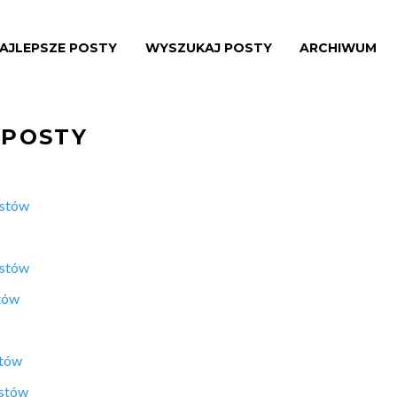
AJLEPSZE POSTY
WYSZUKAJ POSTY
ARCHIWUM
 POSTY
ostów
ostów
tów
stów
ostów