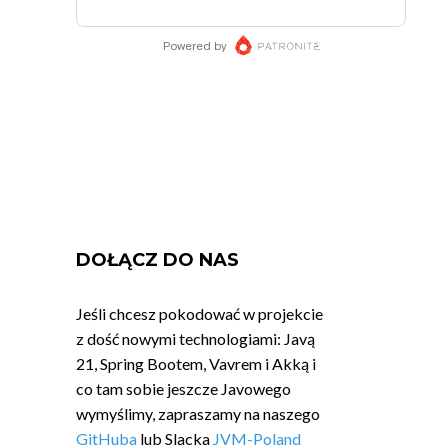
DOŁĄCZ DO NAS
Jeśli chcesz pokodować w projekcie
z dość nowymi technologiami: Javą
21, Spring Bootem, Vavrem i Akką i
co tam sobie jeszcze Javowego
wymyślimy, zapraszamy na naszego
GitHuba
lub Slacka
JVM-Poland