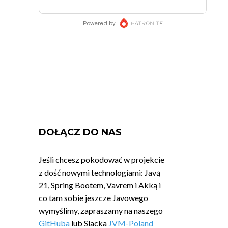
DOŁĄCZ DO NAS
Jeśli chcesz pokodować w projekcie
z dość nowymi technologiami: Javą
21, Spring Bootem, Vavrem i Akką i
co tam sobie jeszcze Javowego
wymyślimy, zapraszamy na naszego
GitHuba
lub Slacka
JVM-Poland