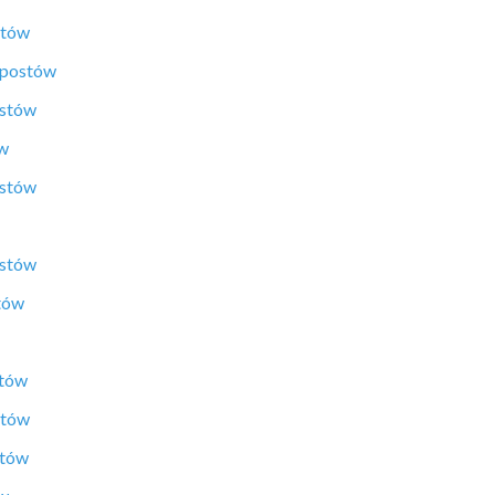
stów
 postów
ostów
ów
ostów
ostów
tów
stów
stów
stów