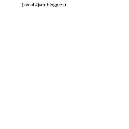
(kanał #jvm-bloggers)