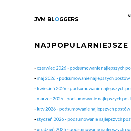
N
JVM BL
O
GGERS
NAJPOPULARNIEJSZE
-
czerwiec 2026 - podsumowanie najlepszych p
-
maj 2026 - podsumowanie najlepszych postów
-
kwiecień 2026 - podsumowanie najlepszych p
-
marzec 2026 - podsumowanie najlepszych pos
-
luty 2026 - podsumowanie najlepszych postów
-
styczeń 2026 - podsumowanie najlepszych po
-
grudzień 2025 - podsumowanie najlepszych p