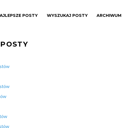
AJLEPSZE POSTY
WYSZUKAJ POSTY
ARCHIWUM
 POSTY
ostów
ostów
tów
stów
ostów