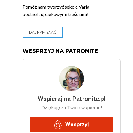
Pomóż nam tworzyć sekcję Varia i
podziel się ciekawymi treściami!
DAJ NAM ZNAĆ
WESPRZYJ NA PATRONITE