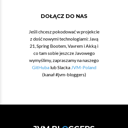
DOŁĄCZ DO NAS
Jeśli chcesz pokodować w projekcie
z dość nowymi technologiami: Javą
21, Spring Bootem, Vavrem i Akką i
co tam sobie jeszcze Javowego
wymyślimy, zapraszamy na naszego
GitHuba
lub Slacka
JVM-Poland
(kanał #jvm-bloggers)