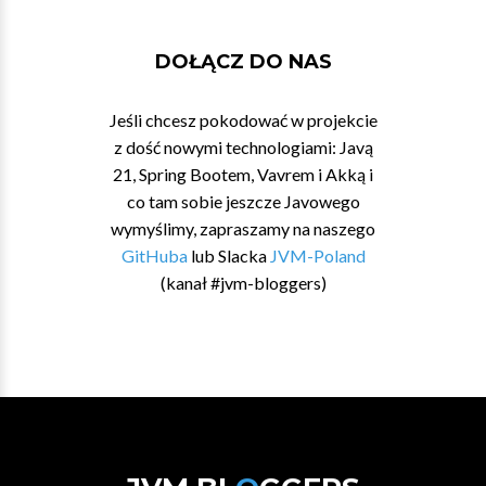
DOŁĄCZ DO NAS
Jeśli chcesz pokodować w projekcie
z dość nowymi technologiami: Javą
21, Spring Bootem, Vavrem i Akką i
co tam sobie jeszcze Javowego
wymyślimy, zapraszamy na naszego
GitHuba
lub Slacka
JVM-Poland
(kanał #jvm-bloggers)