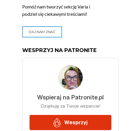
Pomóż nam tworzyć sekcję Varia i
podziel się ciekawymi treściami!
DAJ NAM ZNAĆ
WESPRZYJ NA PATRONITE