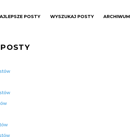
AJLEPSZE POSTY
WYSZUKAJ POSTY
ARCHIWUM
 POSTY
ostów
ostów
tów
stów
ostów