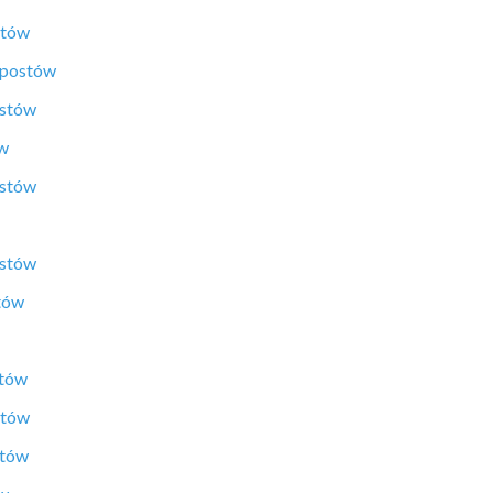
stów
 postów
ostów
ów
ostów
ostów
tów
stów
stów
stów