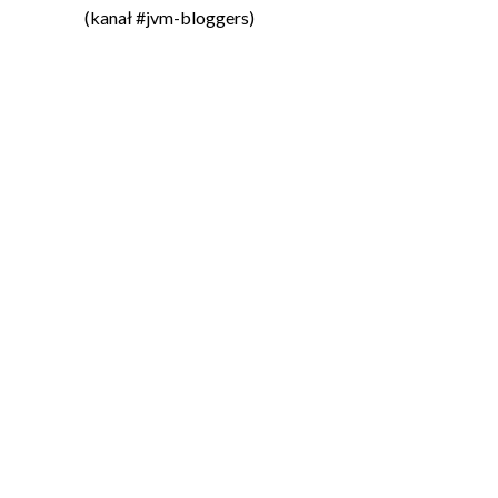
(kanał #jvm-bloggers)