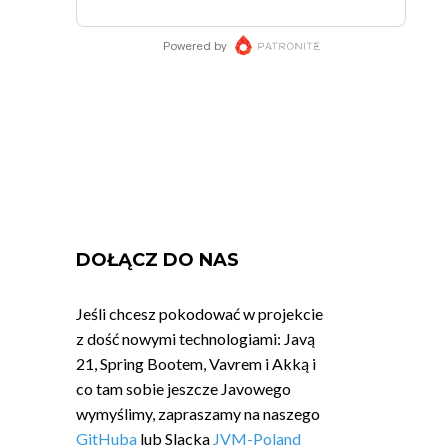
DOŁĄCZ DO NAS
Jeśli chcesz pokodować w projekcie
z dość nowymi technologiami: Javą
21, Spring Bootem, Vavrem i Akką i
co tam sobie jeszcze Javowego
wymyślimy, zapraszamy na naszego
GitHuba
lub Slacka
JVM-Poland