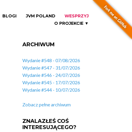
BLOGI
JVM POLAND
WESPRZYJ
O PROJEKCIE ▼
ARCHIWUM
Wydanie #548 - 07/08/2026
Wydanie #547 - 31/07/2026
Wydanie #546 - 24/07/2026
Wydanie #545 - 17/07/2026
Wydanie #544 - 10/07/2026
Zobacz pełne archiwum
ZNALAZŁEŚ COŚ
INTERESUJĄCEGO?