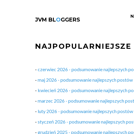
N
JVM BL
O
GGERS
NAJPOPULARNIEJSZE
-
czerwiec 2026 - podsumowanie najlepszych p
-
maj 2026 - podsumowanie najlepszych postów
-
kwiecień 2026 - podsumowanie najlepszych p
-
marzec 2026 - podsumowanie najlepszych pos
-
luty 2026 - podsumowanie najlepszych postów
-
styczeń 2026 - podsumowanie najlepszych po
-
grudzień 2025 - podsumowanie najlepszych p