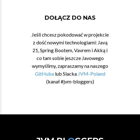
DOŁĄCZ DO NAS
Jeśli chcesz pokodować w projekcie
z dość nowymi technologiami: Javą
21, Spring Bootem, Vavrem i Akką i
co tam sobie jeszcze Javowego
wymyślimy, zapraszamy na naszego
GitHuba
lub Slacka
JVM-Poland
(kanał #jvm-bloggers)