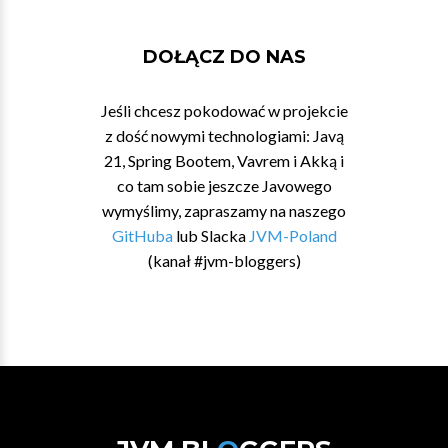
DOŁĄCZ DO NAS
Jeśli chcesz pokodować w projekcie
z dość nowymi technologiami: Javą
21, Spring Bootem, Vavrem i Akką i
co tam sobie jeszcze Javowego
wymyślimy, zapraszamy na naszego
GitHuba
lub Slacka
JVM-Poland
(kanał #jvm-bloggers)