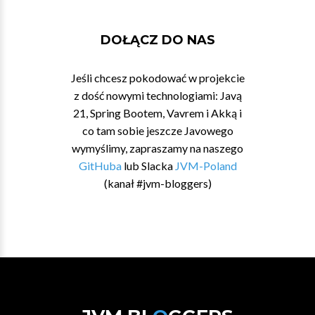
DOŁĄCZ DO NAS
Jeśli chcesz pokodować w projekcie
z dość nowymi technologiami: Javą
21, Spring Bootem, Vavrem i Akką i
co tam sobie jeszcze Javowego
wymyślimy, zapraszamy na naszego
GitHuba
lub Slacka
JVM-Poland
(kanał #jvm-bloggers)