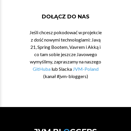
DOŁĄCZ DO NAS
Jeśli chcesz pokodować w projekcie
z dość nowymi technologiami: Javą
21, Spring Bootem, Vavrem i Akką i
co tam sobie jeszcze Javowego
wymyślimy, zapraszamy na naszego
GitHuba
lub Slacka
JVM-Poland
(kanał #jvm-bloggers)