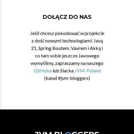
DOŁĄCZ DO NAS
Jeśli chcesz pokodować w projekcie
z dość nowymi technologiami: Javą
21, Spring Bootem, Vavrem i Akką i
co tam sobie jeszcze Javowego
wymyślimy, zapraszamy na naszego
GitHuba
lub Slacka
JVM-Poland
(kanał #jvm-bloggers)