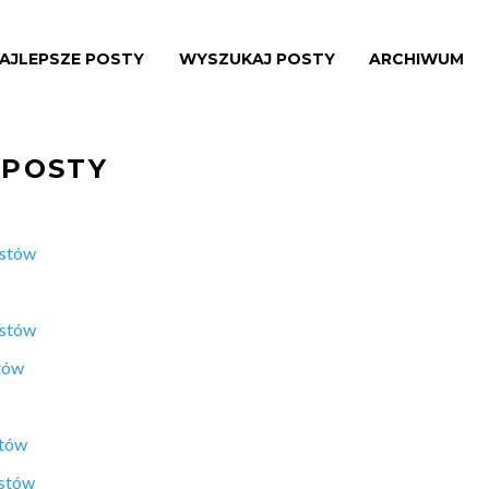
AJLEPSZE POSTY
WYSZUKAJ POSTY
ARCHIWUM
 POSTY
ostów
ostów
tów
stów
ostów