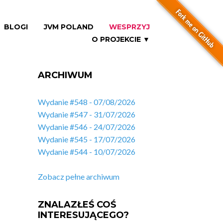
BLOGI
JVM POLAND
WESPRZYJ
O PROJEKCIE ▼
ARCHIWUM
Wydanie #548 - 07/08/2026
Wydanie #547 - 31/07/2026
Wydanie #546 - 24/07/2026
Wydanie #545 - 17/07/2026
Wydanie #544 - 10/07/2026
Zobacz pełne archiwum
ZNALAZŁEŚ COŚ
INTERESUJĄCEGO?