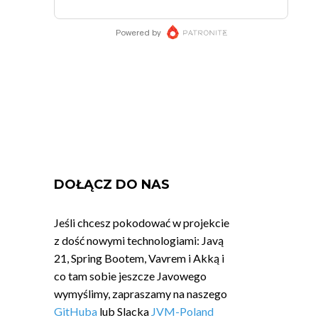
DOŁĄCZ DO NAS
Jeśli chcesz pokodować w projekcie
z dość nowymi technologiami: Javą
21, Spring Bootem, Vavrem i Akką i
co tam sobie jeszcze Javowego
wymyślimy, zapraszamy na naszego
GitHuba
lub Slacka
JVM-Poland