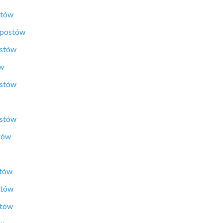
stów
 postów
ostów
ów
ostów
ostów
tów
stów
stów
stów