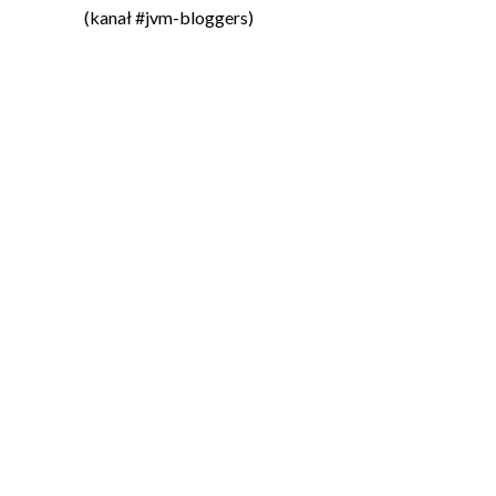
(kanał #jvm-bloggers)