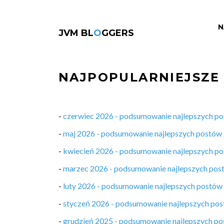
N
JVM BL
O
GGERS
NAJPOPULARNIEJSZE
-
czerwiec 2026 - podsumowanie najlepszych p
-
maj 2026 - podsumowanie najlepszych postów
-
kwiecień 2026 - podsumowanie najlepszych p
-
marzec 2026 - podsumowanie najlepszych pos
-
luty 2026 - podsumowanie najlepszych postów
-
styczeń 2026 - podsumowanie najlepszych po
-
grudzień 2025 - podsumowanie najlepszych p