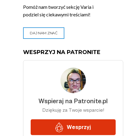
Pomóż nam tworzyć sekcję Varia i
podziel się ciekawymi treściami!
DAJ NAM ZNAĆ
WESPRZYJ NA PATRONITE