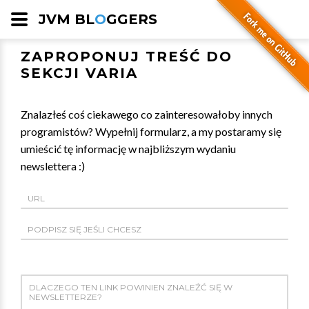
JVM BL
O
GGERS
ZAPROPONUJ TREŚĆ DO
SEKCJI VARIA
Znalazłeś coś ciekawego co zainteresowałoby innych
programistów? Wypełnij formularz, a my postaramy się
umieścić tę informację w najbliższym wydaniu
newslettera :)