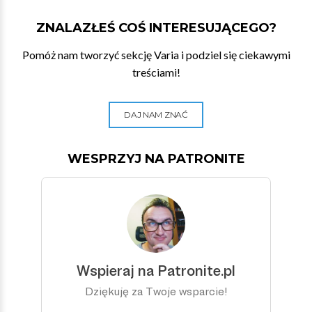
ZNALAZŁEŚ COŚ INTERESUJĄCEGO?
Pomóż nam tworzyć sekcję Varia i podziel się ciekawymi
treściami!
DAJ NAM ZNAĆ
WESPRZYJ NA PATRONITE