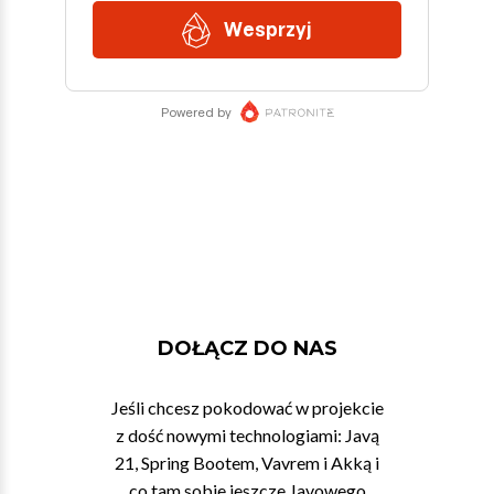
DOŁĄCZ DO NAS
Jeśli chcesz pokodować w projekcie
z dość nowymi technologiami: Javą
21, Spring Bootem, Vavrem i Akką i
co tam sobie jeszcze Javowego