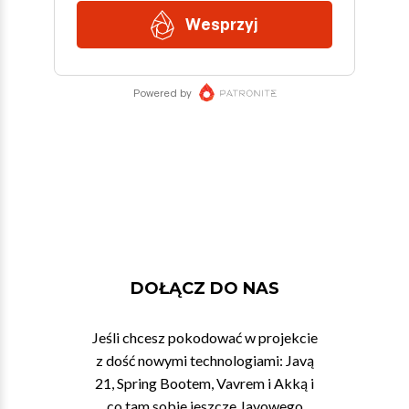
DOŁĄCZ DO NAS
Jeśli chcesz pokodować w projekcie
z dość nowymi technologiami: Javą
21, Spring Bootem, Vavrem i Akką i
co tam sobie jeszcze Javowego