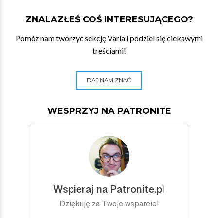
ZNALAZŁEŚ COŚ INTERESUJĄCEGO?
Pomóż nam tworzyć sekcję Varia i podziel się ciekawymi
treściami!
DAJ NAM ZNAĆ
WESPRZYJ NA PATRONITE