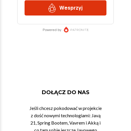
DOŁĄCZ DO NAS
Jeśli chcesz pokodować w projekcie
z dość nowymi technologiami: Javą
21, Spring Bootem, Vavrem i Akką i
co tam sobie jeszcze Javowego