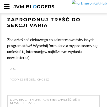
JVM BL
O
GGERS
ZAPROPONUJ TREŚĆ DO
SEKCJI VARIA
Znalazłeś coś ciekawego co zainteresowałoby innych
programistów? Wypełnij formularz, a my postaramy się
umieścić tę informację w najbliższym wydaniu
newslettera :)