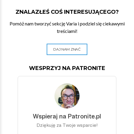
ZNALAZŁEŚ COŚ INTERESUJĄCEGO?
Pomóż nam tworzyć sekcję Varia i podziel się ciekawymi
treściami!
DAJ NAM ZNAĆ
WESPRZYJ NA PATRONITE