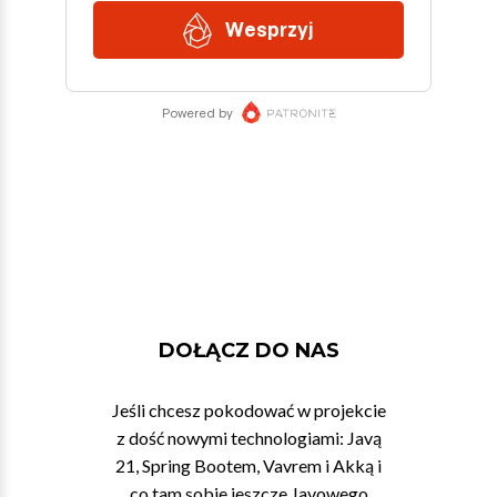
DOŁĄCZ DO NAS
Jeśli chcesz pokodować w projekcie
z dość nowymi technologiami: Javą
21, Spring Bootem, Vavrem i Akką i
co tam sobie jeszcze Javowego