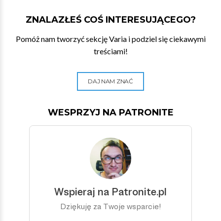
ZNALAZŁEŚ COŚ INTERESUJĄCEGO?
Pomóż nam tworzyć sekcję Varia i podziel się ciekawymi
treściami!
DAJ NAM ZNAĆ
WESPRZYJ NA PATRONITE