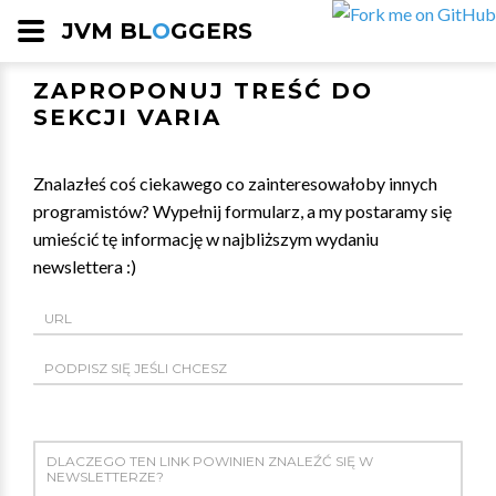
JVM BL
O
GGERS
ZAPROPONUJ TREŚĆ DO
SEKCJI VARIA
Znalazłeś coś ciekawego co zainteresowałoby innych
programistów? Wypełnij formularz, a my postaramy się
umieścić tę informację w najbliższym wydaniu
newslettera :)