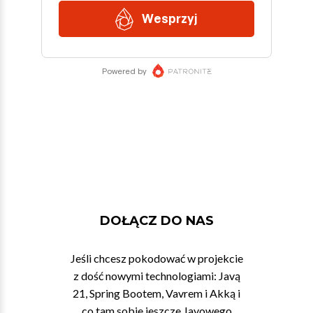
DOŁĄCZ DO NAS
Jeśli chcesz pokodować w projekcie
z dość nowymi technologiami: Javą
21, Spring Bootem, Vavrem i Akką i
co tam sobie jeszcze Javowego