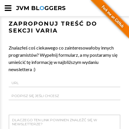
JVM BL
O
GGERS
ZAPROPONUJ TREŚĆ DO
SEKCJI VARIA
Znalazłeś coś ciekawego co zainteresowałoby innych
programistów? Wypełnij formularz, a my postaramy się
umieścić tę informację w najbliższym wydaniu
newslettera :)