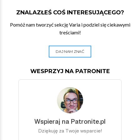
ZNALAZŁEŚ COŚ INTERESUJĄCEGO?
Pomóż nam tworzyć sekcję Varia i podziel się ciekawymi
treściami!
DAJ NAM ZNAĆ
WESPRZYJ NA PATRONITE