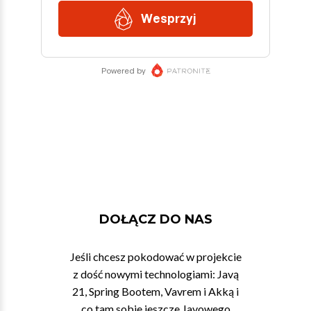
DOŁĄCZ DO NAS
Jeśli chcesz pokodować w projekcie
z dość nowymi technologiami: Javą
21, Spring Bootem, Vavrem i Akką i
co tam sobie jeszcze Javowego