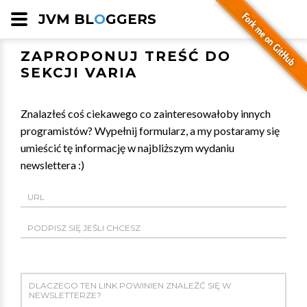
JVM BL
O
GGERS
ZAPROPONUJ TREŚĆ DO
SEKCJI VARIA
Znalazłeś coś ciekawego co zainteresowałoby innych
programistów? Wypełnij formularz, a my postaramy się
umieścić tę informację w najbliższym wydaniu
newslettera :)