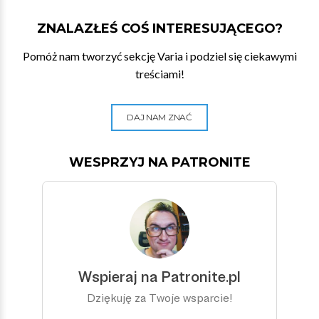
ZNALAZŁEŚ COŚ INTERESUJĄCEGO?
Pomóż nam tworzyć sekcję Varia i podziel się ciekawymi
treściami!
DAJ NAM ZNAĆ
WESPRZYJ NA PATRONITE