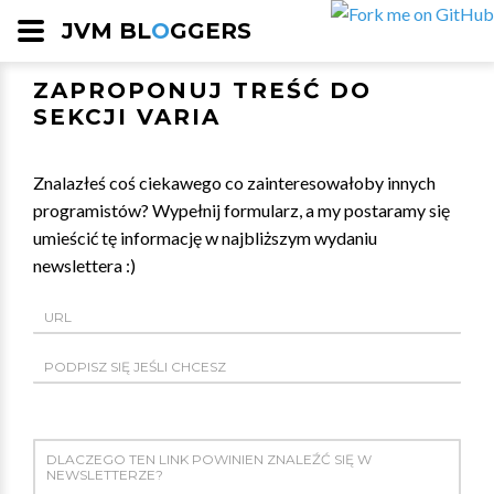
JVM BL
O
GGERS
ZAPROPONUJ TREŚĆ DO
SEKCJI VARIA
Znalazłeś coś ciekawego co zainteresowałoby innych
programistów? Wypełnij formularz, a my postaramy się
umieścić tę informację w najbliższym wydaniu
newslettera :)