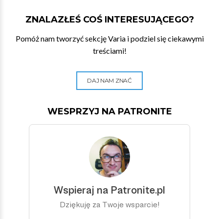
ZNALAZŁEŚ COŚ INTERESUJĄCEGO?
Pomóż nam tworzyć sekcję Varia i podziel się ciekawymi
treściami!
DAJ NAM ZNAĆ
WESPRZYJ NA PATRONITE