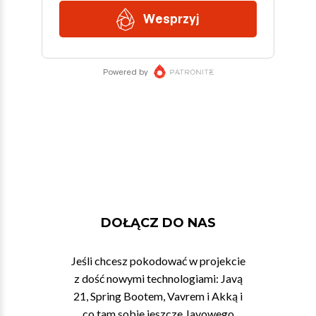
DOŁĄCZ DO NAS
Jeśli chcesz pokodować w projekcie
z dość nowymi technologiami: Javą
21, Spring Bootem, Vavrem i Akką i
co tam sobie jeszcze Javowego