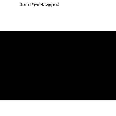
(kanał #jvm-bloggers)