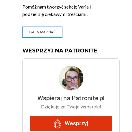
Pomóż nam tworzyć sekcję Varia i
podziel się ciekawymi treściami!
DAJ NAM ZNAĆ
WESPRZYJ NA PATRONITE