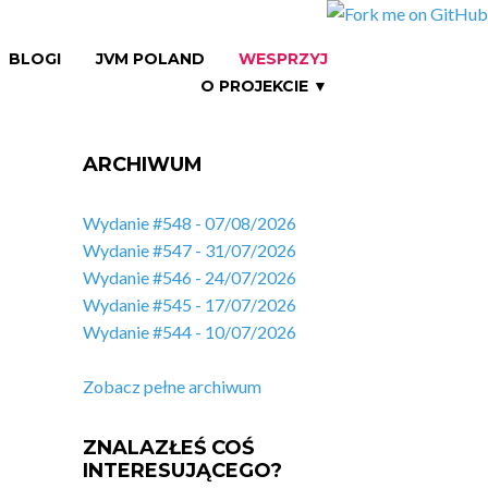
BLOGI
JVM POLAND
WESPRZYJ
O PROJEKCIE ▼
ARCHIWUM
Wydanie #548 - 07/08/2026
Wydanie #547 - 31/07/2026
Wydanie #546 - 24/07/2026
Wydanie #545 - 17/07/2026
Wydanie #544 - 10/07/2026
Zobacz pełne archiwum
ZNALAZŁEŚ COŚ
INTERESUJĄCEGO?