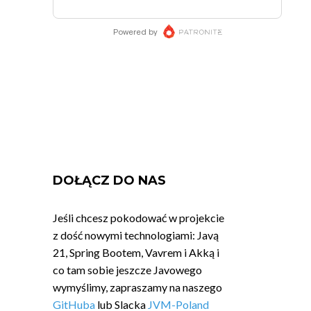
DOŁĄCZ DO NAS
Jeśli chcesz pokodować w projekcie
z dość nowymi technologiami: Javą
21, Spring Bootem, Vavrem i Akką i
co tam sobie jeszcze Javowego
wymyślimy, zapraszamy na naszego
GitHuba
lub Slacka
JVM-Poland