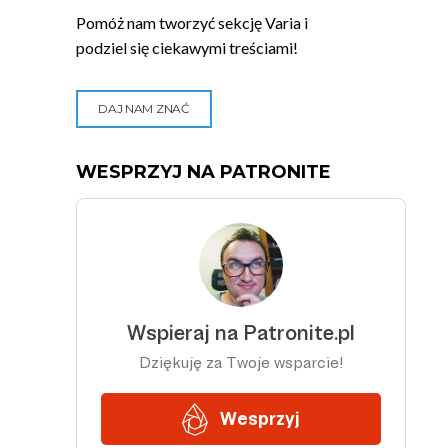
Pomóż nam tworzyć sekcję Varia i
podziel się ciekawymi treściami!
DAJ NAM ZNAĆ
WESPRZYJ NA PATRONITE