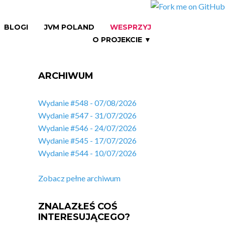
BLOGI
JVM POLAND
WESPRZYJ
O PROJEKCIE ▼
ARCHIWUM
Wydanie #548 - 07/08/2026
Wydanie #547 - 31/07/2026
Wydanie #546 - 24/07/2026
Wydanie #545 - 17/07/2026
Wydanie #544 - 10/07/2026
Zobacz pełne archiwum
ZNALAZŁEŚ COŚ
INTERESUJĄCEGO?