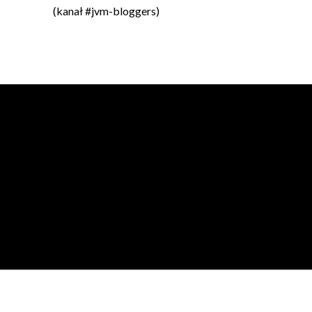
(kanał #jvm-bloggers)