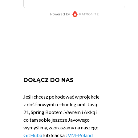
DOŁĄCZ DO NAS
Jeśli chcesz pokodować w projekcie
z dość nowymi technologiami: Javą
21, Spring Bootem, Vavrem i Akką i
co tam sobie jeszcze Javowego
wymyślimy, zapraszamy na naszego
GitHuba
lub Slacka
JVM-Poland