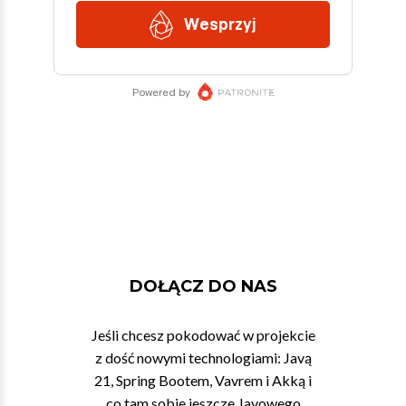
DOŁĄCZ DO NAS
Jeśli chcesz pokodować w projekcie
z dość nowymi technologiami: Javą
21, Spring Bootem, Vavrem i Akką i
co tam sobie jeszcze Javowego