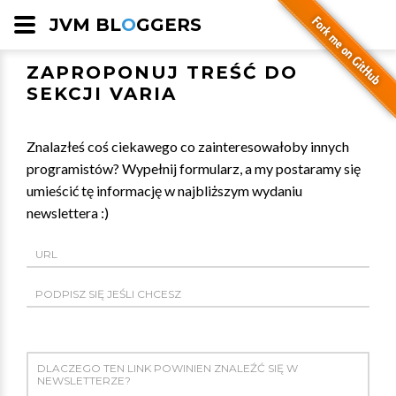
JVM BL
O
GGERS
ZAPROPONUJ TREŚĆ DO
SEKCJI VARIA
Znalazłeś coś ciekawego co zainteresowałoby innych
programistów? Wypełnij formularz, a my postaramy się
umieścić tę informację w najbliższym wydaniu
newslettera :)