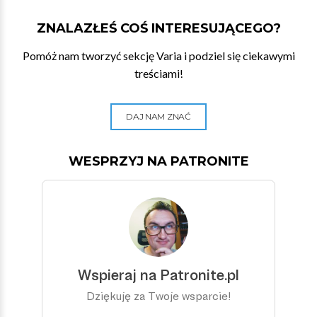
ZNALAZŁEŚ COŚ INTERESUJĄCEGO?
Pomóż nam tworzyć sekcję Varia i podziel się ciekawymi
treściami!
DAJ NAM ZNAĆ
WESPRZYJ NA PATRONITE