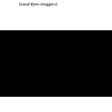
(kanał #jvm-bloggers)