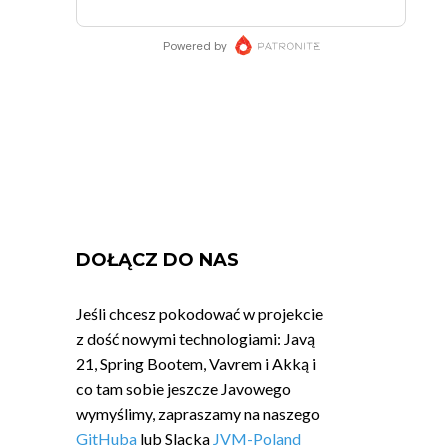
DOŁĄCZ DO NAS
Jeśli chcesz pokodować w projekcie
z dość nowymi technologiami: Javą
21, Spring Bootem, Vavrem i Akką i
co tam sobie jeszcze Javowego
wymyślimy, zapraszamy na naszego
GitHuba
lub Slacka
JVM-Poland