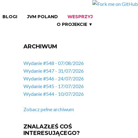
BLOGI
JVM POLAND
WESPRZYJ
O PROJEKCIE ▼
ARCHIWUM
Wydanie #548 - 07/08/2026
Wydanie #547 - 31/07/2026
Wydanie #546 - 24/07/2026
Wydanie #545 - 17/07/2026
Wydanie #544 - 10/07/2026
Zobacz pełne archiwum
ZNALAZŁEŚ COŚ
INTERESUJĄCEGO?