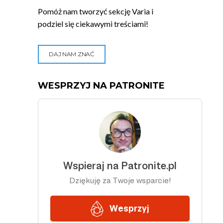
Pomóż nam tworzyć sekcję Varia i
podziel się ciekawymi treściami!
DAJ NAM ZNAĆ
WESPRZYJ NA PATRONITE