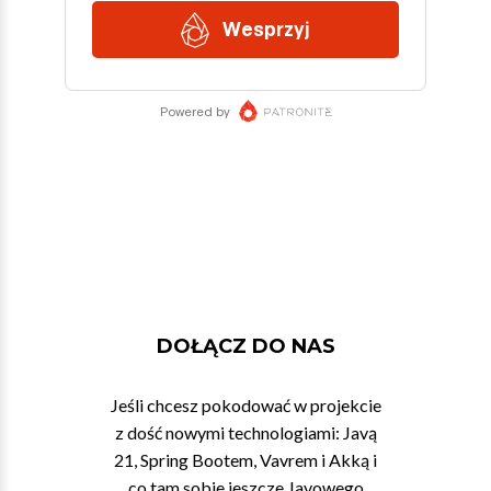
DOŁĄCZ DO NAS
Jeśli chcesz pokodować w projekcie
z dość nowymi technologiami: Javą
21, Spring Bootem, Vavrem i Akką i
co tam sobie jeszcze Javowego