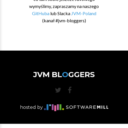
wymyślimy, zapraszamy na naszego
GitHuba
lub Slacka
JVM-Poland
(kanał #jvm-bloggers)
JVM BL
O
GGERS
hosted by