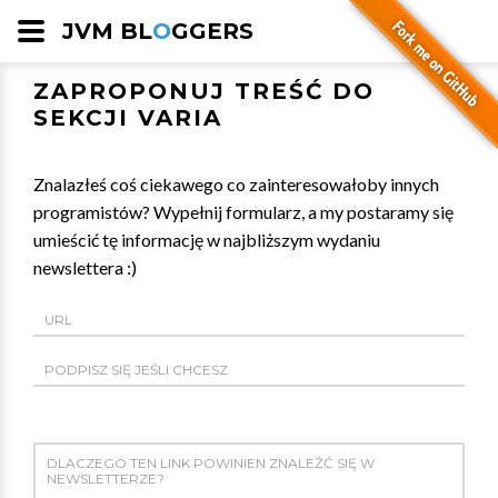
JVM BL
O
GGERS
ZAPROPONUJ TREŚĆ DO
SEKCJI VARIA
Znalazłeś coś ciekawego co zainteresowałoby innych
programistów? Wypełnij formularz, a my postaramy się
umieścić tę informację w najbliższym wydaniu
newslettera :)