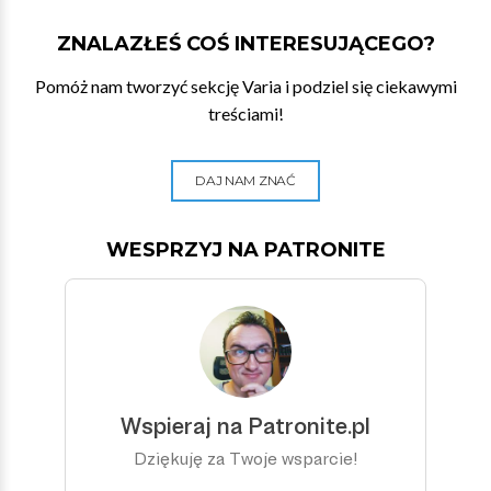
ZNALAZŁEŚ COŚ INTERESUJĄCEGO?
Pomóż nam tworzyć sekcję Varia i podziel się ciekawymi
treściami!
DAJ NAM ZNAĆ
WESPRZYJ NA PATRONITE