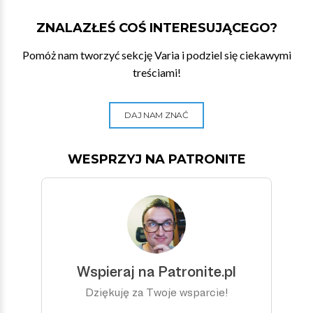
ZNALAZŁEŚ COŚ INTERESUJĄCEGO?
Pomóż nam tworzyć sekcję Varia i podziel się ciekawymi
treściami!
DAJ NAM ZNAĆ
WESPRZYJ NA PATRONITE