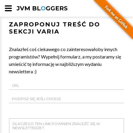
JVM BL
O
GGERS
ZAPROPONUJ TREŚĆ DO
SEKCJI VARIA
Znalazłeś coś ciekawego co zainteresowałoby innych
programistów? Wypełnij formularz, a my postaramy się
umieścić tę informację w najbliższym wydaniu
newslettera :)