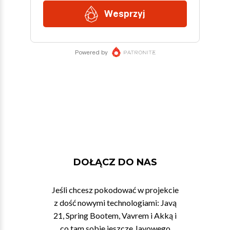
DOŁĄCZ DO NAS
Jeśli chcesz pokodować w projekcie
z dość nowymi technologiami: Javą
21, Spring Bootem, Vavrem i Akką i
co tam sobie jeszcze Javowego