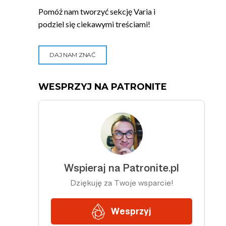
Pomóż nam tworzyć sekcję Varia i
podziel się ciekawymi treściami!
DAJ NAM ZNAĆ
WESPRZYJ NA PATRONITE