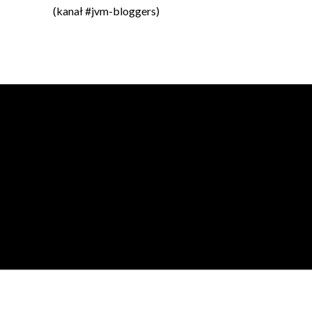
(kanał #jvm-bloggers)