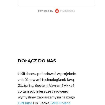
DOŁĄCZ DO NAS
Jeśli chcesz pokodować w projekcie
z dość nowymi technologiami: Javą
21, Spring Bootem, Vavrem i Akką i
co tam sobie jeszcze Javowego
wymyślimy, zapraszamy na naszego
GitHuba
lub Slacka
JVM-Poland