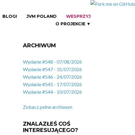
BLOGI
JVM POLAND
WESPRZYJ
O PROJEKCIE ▼
ARCHIWUM
Wydanie #548 - 07/08/2026
Wydanie #547 - 31/07/2026
Wydanie #546 - 24/07/2026
Wydanie #545 - 17/07/2026
Wydanie #544 - 10/07/2026
Zobacz pełne archiwum
ZNALAZŁEŚ COŚ
INTERESUJĄCEGO?