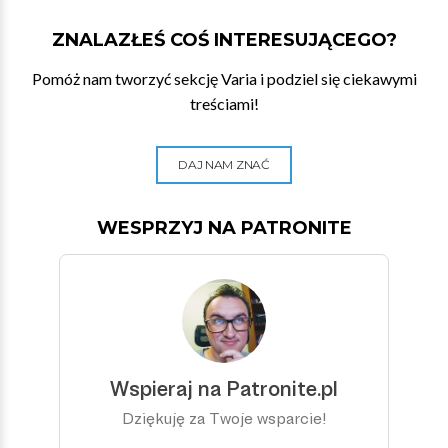
ZNALAZŁEŚ COŚ INTERESUJĄCEGO?
Pomóż nam tworzyć sekcję Varia i podziel się ciekawymi
treściami!
DAJ NAM ZNAĆ
WESPRZYJ NA PATRONITE