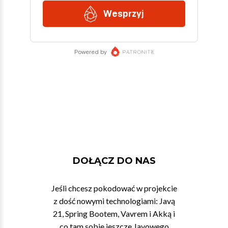
DOŁĄCZ DO NAS
Jeśli chcesz pokodować w projekcie
z dość nowymi technologiami: Javą
21, Spring Bootem, Vavrem i Akką i
co tam sobie jeszcze Javowego