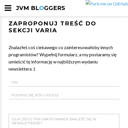
JVM BL
O
GGERS
ZAPROPONUJ TREŚĆ DO
SEKCJI VARIA
Znalazłeś coś ciekawego co zainteresowałoby innych
programistów? Wypełnij formularz, a my postaramy się
umieścić tę informację w najbliższym wydaniu
newslettera :)