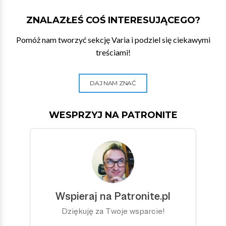
ZNALAZŁEŚ COŚ INTERESUJĄCEGO?
Pomóż nam tworzyć sekcję Varia i podziel się ciekawymi
treściami!
DAJ NAM ZNAĆ
WESPRZYJ NA PATRONITE