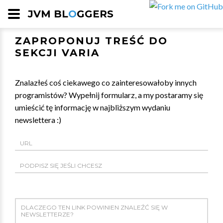
JVM BL
O
GGERS
ZAPROPONUJ TREŚĆ DO
SEKCJI VARIA
Znalazłeś coś ciekawego co zainteresowałoby innych
programistów? Wypełnij formularz, a my postaramy się
umieścić tę informację w najbliższym wydaniu
newslettera :)