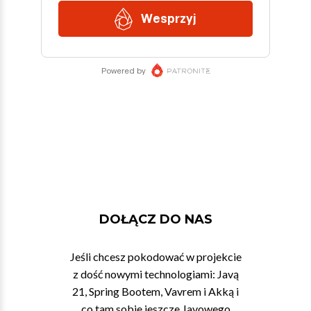
DOŁĄCZ DO NAS
Jeśli chcesz pokodować w projekcie
z dość nowymi technologiami: Javą
21, Spring Bootem, Vavrem i Akką i
co tam sobie jeszcze Javowego