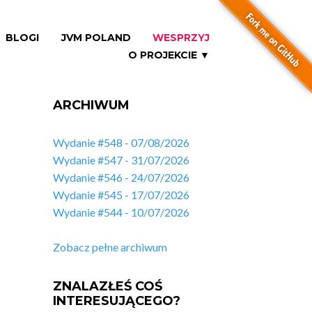
BLOGI
JVM POLAND
WESPRZYJ
O PROJEKCIE ▼
ARCHIWUM
Wydanie #548 - 07/08/2026
Wydanie #547 - 31/07/2026
Wydanie #546 - 24/07/2026
Wydanie #545 - 17/07/2026
Wydanie #544 - 10/07/2026
Zobacz pełne archiwum
ZNALAZŁEŚ COŚ
INTERESUJĄCEGO?