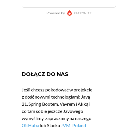
DOŁĄCZ DO NAS
Jeśli chcesz pokodować w projekcie
z dość nowymi technologiami: Javą
21, Spring Bootem, Vavrem i Akką i
co tam sobie jeszcze Javowego
wymyślimy, zapraszamy na naszego
GitHuba
lub Slacka
JVM-Poland