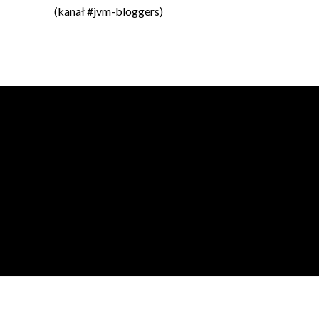
(kanał #jvm-bloggers)