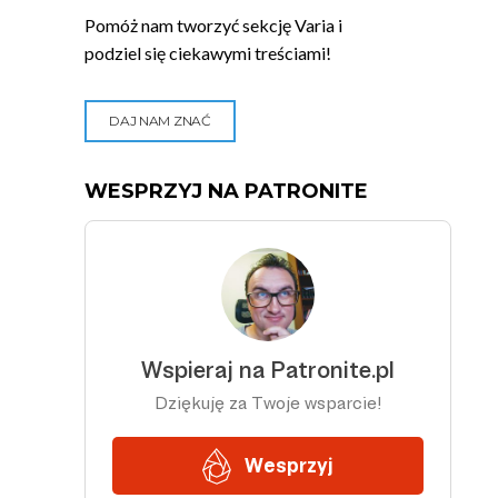
Pomóż nam tworzyć sekcję Varia i
podziel się ciekawymi treściami!
DAJ NAM ZNAĆ
WESPRZYJ NA PATRONITE